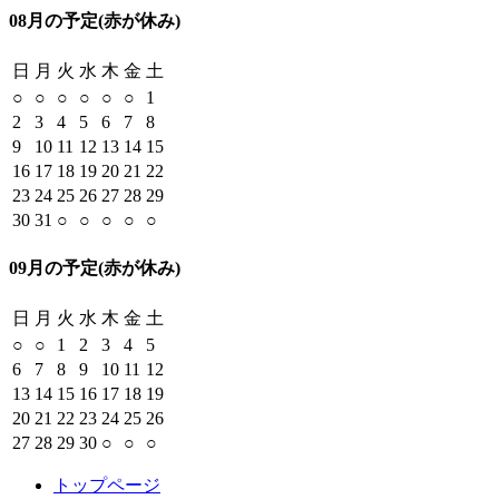
08月の予定
(赤が休み)
日
月
火
水
木
金
土
○
○
○
○
○
○
1
2
3
4
5
6
7
8
9
10
11
12
13
14
15
16
17
18
19
20
21
22
23
24
25
26
27
28
29
30
31
○
○
○
○
○
09月の予定
(赤が休み)
日
月
火
水
木
金
土
○
○
1
2
3
4
5
6
7
8
9
10
11
12
13
14
15
16
17
18
19
20
21
22
23
24
25
26
27
28
29
30
○
○
○
トップページ