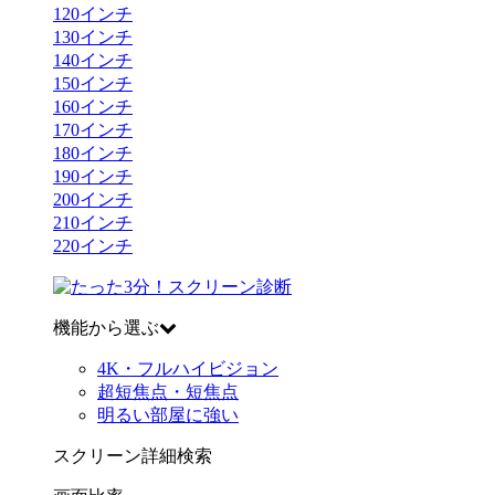
120
インチ
130
インチ
140
インチ
150
インチ
160
インチ
170
インチ
180
インチ
190
インチ
200
インチ
210
インチ
220
インチ
機能から選ぶ
4K・フルハイビジョン
超短焦点・短焦点
明るい部屋に強い
スクリーン詳細検索