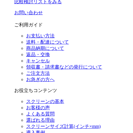
比較検討リストをみる
お問い合わせ
ご利用ガイド
お支払い方法
送料・配達について
商品納期について
返品・交換
キャンセル
領収書・請求書などの発行について
ご注文方法
お急ぎの方へ
お役立ちコンテンツ
スクリーンの基本
お客様の声
よくある質問
選ばれる理由
スクリーンサイズ計算(インチ×mm)
導入事例