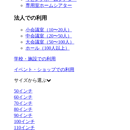
専用室ホームシアター
法人での利用
小会議室（10〜20人）
中会議室（20〜50人）
大会議室（50〜100人）
ホール（100人以上）
学校・施設での利用
イベント・ショップでの利用
サイズから選ぶ
50
インチ
60
インチ
70
インチ
80
インチ
90
インチ
100
インチ
110
インチ