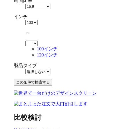
画面比率
インチ
～
100インチ
120インチ
製品タイプ
比較検討