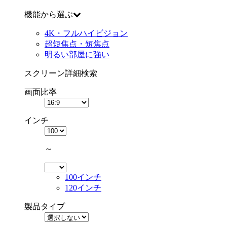
機能から選ぶ
4K・フルハイビジョン
超短焦点・短焦点
明るい部屋に強い
スクリーン詳細検索
画面比率
インチ
～
100インチ
120インチ
製品タイプ