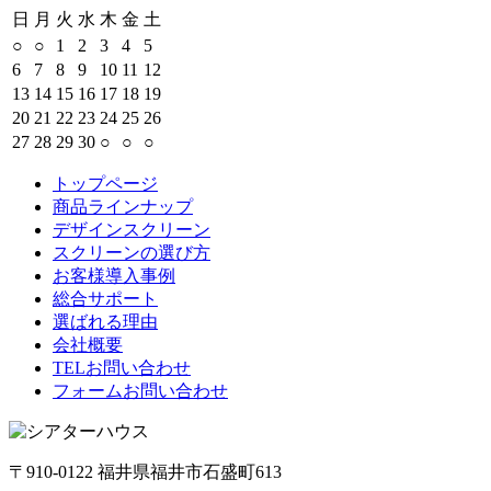
日
月
火
水
木
金
土
○
○
1
2
3
4
5
6
7
8
9
10
11
12
13
14
15
16
17
18
19
20
21
22
23
24
25
26
27
28
29
30
○
○
○
トップページ
商品ラインナップ
デザインスクリーン
スクリーンの選び方
お客様導入事例
総合サポート
選ばれる理由
会社概要
TELお問い合わせ
フォームお問い合わせ
〒910-0122 福井県福井市石盛町613