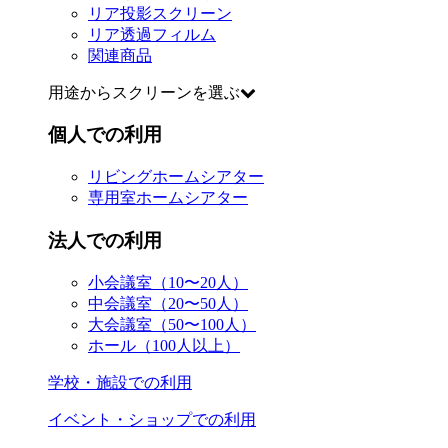
リア投影スクリーン
リア透過フィルム
関連商品
用途からスクリーンを選ぶ
個人での利用
リビングホームシアター
専用室ホームシアター
法人での利用
小会議室（10〜20人）
中会議室（20〜50人）
大会議室（50〜100人）
ホール（100人以上）
学校・施設での利用
イベント・ショップでの利用