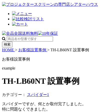
検索
HOME
>
お客様設置事例
>
TH-LB60NT 設置事例
お客様設置事例
example
TH-LB60NT 設置事例
カテゴリー：
スパイダー1
スパイダーですが、何とか取付完了しました。
特に問題なくできました。