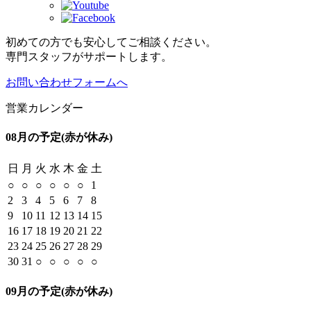
初めての方でも安心してご相談ください。
専門スタッフがサポートします。
お問い合わせフォームへ
営業カレンダー
08月の予定
(赤が休み)
日
月
火
水
木
金
土
○
○
○
○
○
○
1
2
3
4
5
6
7
8
9
10
11
12
13
14
15
16
17
18
19
20
21
22
23
24
25
26
27
28
29
30
31
○
○
○
○
○
09月の予定
(赤が休み)