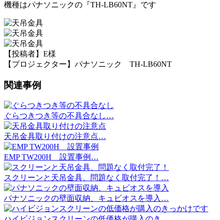
機種はパナソニックの『TH-LB60NT』です
【投稿者】E様
【プロジェクター】パナソニック TH-LB60NT
関連事例
ぐらつきつき等の不具合なし…
天吊金具取り付けの注意点…
EMP TW200H 設置事例…
スクリーンと天吊金具、問題なく取付完了！…
パナソニックの壁面収納、キュビオスを導入…
ハイビジョンスクリーンの低価格が購入のき…