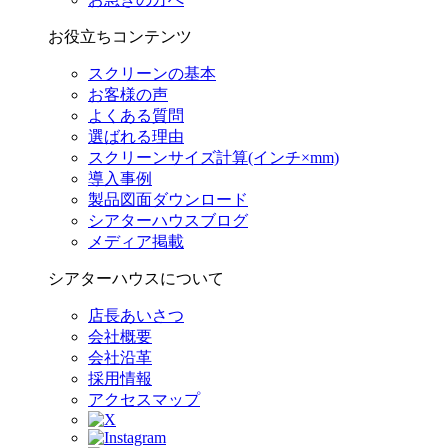
お役立ちコンテンツ
スクリーンの基本
お客様の声
よくある質問
選ばれる理由
スクリーンサイズ計算(インチ×mm)
導入事例
製品図面ダウンロード
シアターハウスブログ
メディア掲載
シアターハウスについて
店長あいさつ
会社概要
会社沿革
採用情報
アクセスマップ