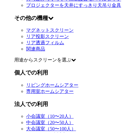
プロジェクターを天井にすっきり
天吊り金具
その他の機種
マグネットスクリーン
リア投影スクリーン
リア透過フィルム
関連商品
用途からスクリーンを選ぶ
個人での利用
リビングホームシアター
専用室ホームシアター
法人での利用
小会議室（10〜20人）
中会議室（20〜50人）
大会議室（50〜100人）