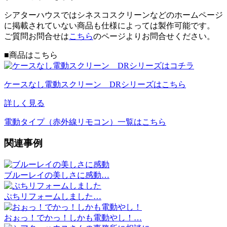
シアターハウスではシネスコスクリーンなどのホームページ
に掲載されていない商品も仕様によっては製作可能です。
ご質問お問合せは
こちら
のページよりお問合せください。
■商品はこちら
ケースなし電動スクリーン DRシリーズはこちら
詳しく見る
電動タイプ（赤外線リモコン）一覧はこちら
関連事例
ブルーレイの美しさに感動…
ぷちリフォームしました…
おぉっ！でかっ！しかも電動やし！…