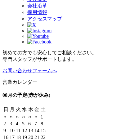
会社沿革
採用情報
アクセスマップ
初めての方でも安心してご相談ください。
専門スタッフがサポートします。
お問い合わせフォームへ
営業カレンダー
08月の予定
(赤が休み)
日
月
火
水
木
金
土
○
○
○
○
○
○
1
2
3
4
5
6
7
8
9
10
11
12
13
14
15
16
17
18
19
20
21
22