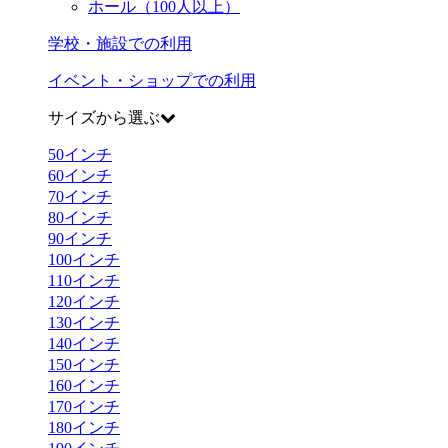
ホール（100人以上）
学校・施設での利用
イベント・ショップでの利用
サイズから選ぶ
50
インチ
60
インチ
70
インチ
80
インチ
90
インチ
100
インチ
110
インチ
120
インチ
130
インチ
140
インチ
150
インチ
160
インチ
170
インチ
180
インチ