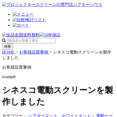
検索
HOME
>
お客様設置事例
>
シネスコ電動スクリーンを製作
しました
お客様設置事例
example
シネスコ電動スクリーンを製
作しました
カテゴリー：
シアターマット、ホワイトマット
｜
電動ケー