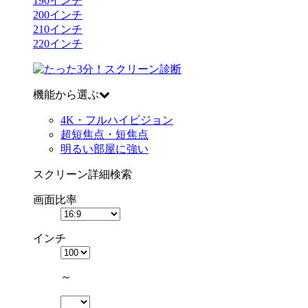
190
インチ
200
インチ
210
インチ
220
インチ
機能から選ぶ
4K・フルハイビジョン
超短焦点・短焦点
明るい部屋に強い
スクリーン詳細検索
画面比率
インチ
～