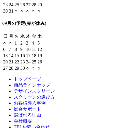
23
24
25
26
27
28
29
30
31
○
○
○
○
○
09月の予定
(赤が休み)
日
月
火
水
木
金
土
○
○
1
2
3
4
5
6
7
8
9
10
11
12
13
14
15
16
17
18
19
20
21
22
23
24
25
26
27
28
29
30
○
○
○
トップページ
商品ラインナップ
デザインスクリーン
スクリーンの選び方
お客様導入事例
総合サポート
選ばれる理由
会社概要
TELお問い合わせ