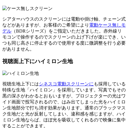
シアターハウスのスクリーンには電動や掛け軸、チェーン式
などがありますが、お客様のご希望により
電動ケース無しモ
デル
（BDRシリーズ）をご指定いただきました。赤外線リ
モコンで操作するのでスクリーンの上げ下げが楽にでき、い
つも同じ高さに停止するので使用する度に微調整を行う必要
がありません。
視聴面上下にハイミロン生地
視聴生地上下には
シネスコ電動スクリーンに
も採用している
特殊な生地「ハイミロン」を採用しています。写真でもその
黒の深さがわかるとおもいますが、プロジェクターの光はワ
イド画面で投写されるので、はみ出てしまった光をハイミロ
ン生地部分で打ち消す効果があります。通常のブラックマス
ク生地だと光が反射してしまい、違和感を感じますが、ハイ
ミロン生地ならば、ほぼ光を吸収してくれるので映像に集中
することができます。