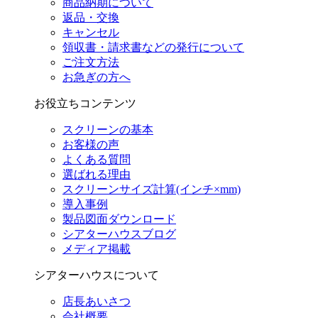
商品納期について
返品・交換
キャンセル
領収書・請求書などの発行について
ご注文方法
お急ぎの方へ
お役立ちコンテンツ
スクリーンの基本
お客様の声
よくある質問
選ばれる理由
スクリーンサイズ計算(インチ×mm)
導入事例
製品図面ダウンロード
シアターハウスブログ
メディア掲載
シアターハウスについて
店長あいさつ
会社概要