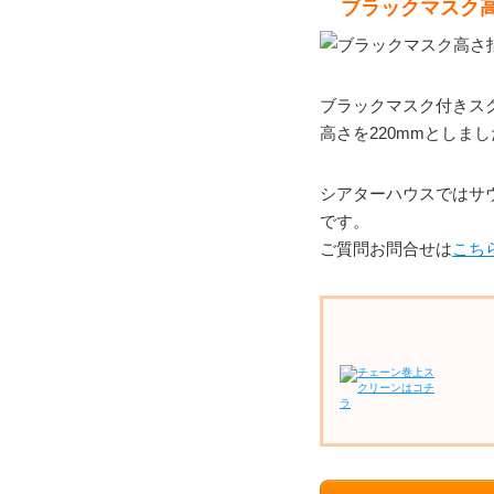
ブラックマスク
ブラックマスク付きス
高さを220mmとしま
シアターハウスではサ
です。
ご質問お問合せは
こち