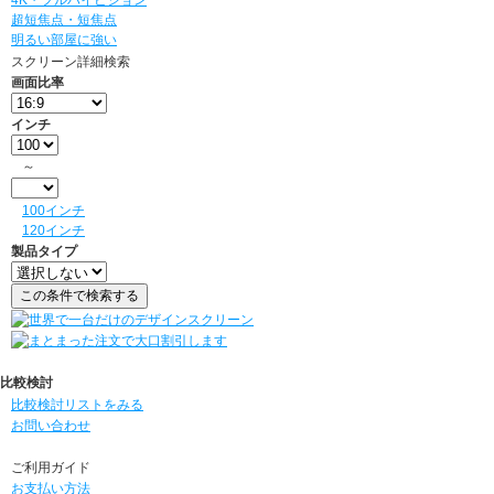
4K・フルハイビジョン
超短焦点・短焦点
明るい部屋に強い
スクリーン詳細検索
画面比率
インチ
～
100インチ
120インチ
製品タイプ
比較検討
比較検討リストをみる
お問い合わせ
ご利用ガイド
お支払い方法