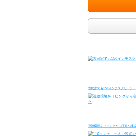
古民家でも150インチスクリーン…
視聴環境をリビングから寝室へ移