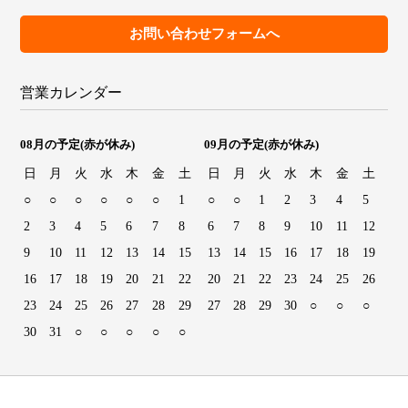
お問い合わせフォームへ
営業カレンダー
08月の予定
(赤が休み)
09月の予定
(赤が休み)
日
月
火
水
木
金
土
日
月
火
水
木
金
土
○
○
○
○
○
○
1
○
○
1
2
3
4
5
2
3
4
5
6
7
8
6
7
8
9
10
11
12
9
10
11
12
13
14
15
13
14
15
16
17
18
19
16
17
18
19
20
21
22
20
21
22
23
24
25
26
23
24
25
26
27
28
29
27
28
29
30
○
○
○
30
31
○
○
○
○
○