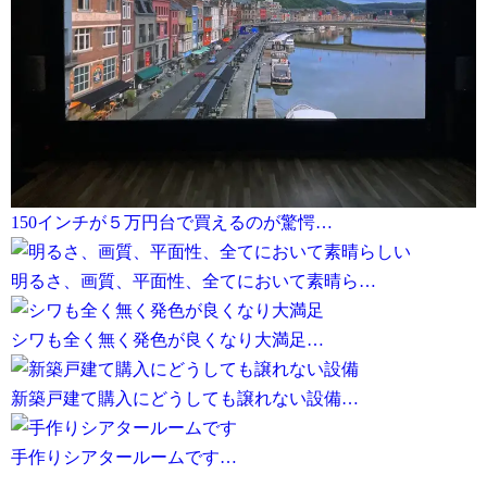
150インチが５万円台で買えるのが驚愕…
明るさ、画質、平面性、全てにおいて素晴ら…
シワも全く無く発色が良くなり大満足…
新築戸建て購入にどうしても譲れない設備…
手作りシアタールームです…