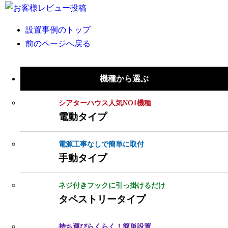
設置事例のトップ
前のページへ戻る
機種から選ぶ
シアターハウス人気NO1機種
電動タイプ
電源工事なしで簡単に取付
手動タイプ
ネジ付きフックに引っ掛けるだけ
タペストリータイプ
持ち運びらくらく！簡単設置