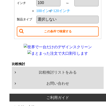
～
インチ
小会議室（10〜20人）
100
インチ
100インチ
120インチ
110
インチ
中会議室（20〜50人）
製品タイプ
120
インチ
大会議室（50〜100人）
130
インチ
140
インチ
ホール（100人以上）
150
インチ
160
インチ
学校・施設での利用
170
インチ
比較検討
イベント・ショップでの利用
180
インチ
比較検討リストをみる
190
インチ
200
インチ
お問い合わせ
210
インチ
ご利用ガイド
220
インチ