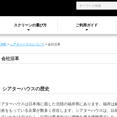
スクリーンの選び方
ご利用ガイド
OME
>
シアターハウスについて
>
会社沿革
会社沿革
シアターハウスの歴史
シアターハウスは日本海に面した北陸の福井県にあります。福井は
技術をもっている企業が数多く存在します。シアターハウスは、以
っていたわけではなく、以前は業者向けに織物を織る織物屋でした