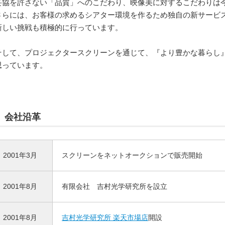
妥協を許さない「品質」へのこだわり、映像美に対するこだわりは
さらには、お客様の求めるシアター環境を作るため独自の新サービ
新しい挑戦も積極的に行っています。
そして、プロジェクタースクリーンを通じて、『より豊かな暮らし
思っています。
会社沿革
2001年3月
スクリーンをネットオークションで販売開始
2001年8月
有限会社 吉村光学研究所を設立
2001年8月
吉村光学研究所 楽天市場店
開設