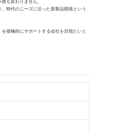
今後も変わりません。
ス、時代のニーズに沿った新製品開発という
』を積極的にサポートする会社を目指たいと