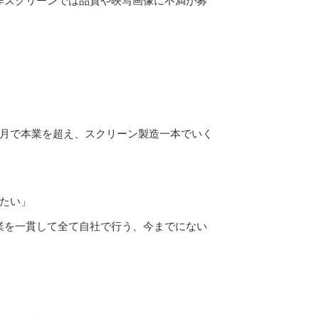
作スクリーンでは品質や映写画像に不満が募
カ月で本業を超え、スクリーン製造一本でいく
たい」
業を一貫して全て自社で行う、今までにない