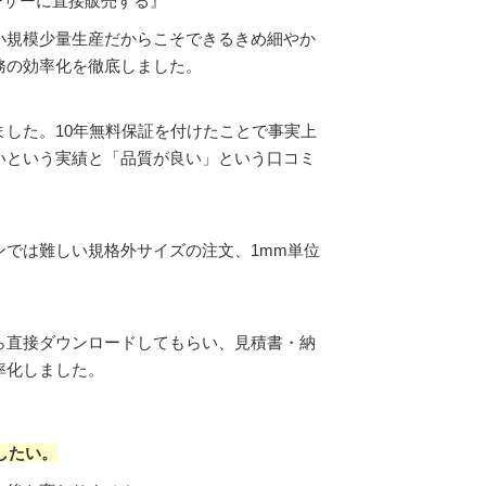
ザーに直接販売する』
小規模少量生産だからこそできるきめ細やか
務の効率化を徹底しました。
した。10年無料保証を付けたことで事実上
いという実績と「品質が良い」という口コミ
では難しい規格外サイズの注文、1mm単位
ら直接ダウンロードしてもらい、見積書・納
率化しました。
したい。