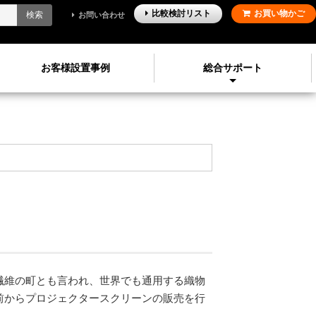
比較検討
リスト
お買い物かご
検索
お問い合わせ
お客様設置事例
総合サポート
繊維の町とも言われ、世界でも通用する織物
前からプロジェクタースクリーンの販売を行
。