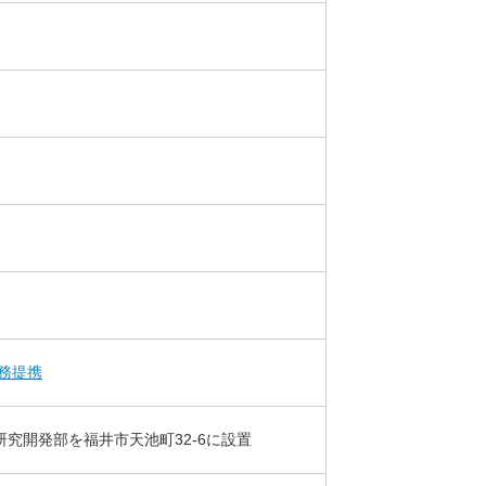
務提携
究開発部を福井市天池町32-6に設置