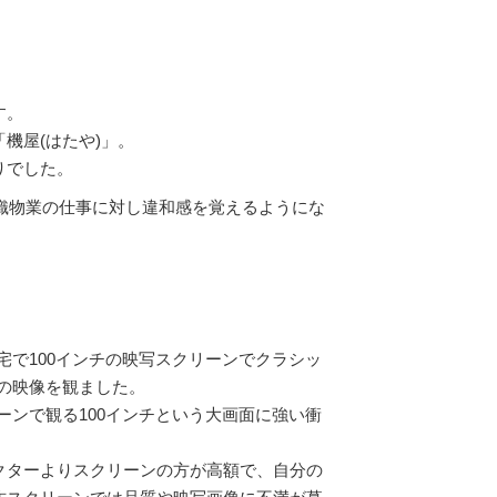
す。
機屋(はたや)」。
りでした。
い織物業の仕事に対し違和感を覚えるようにな
宅で100インチの映写スクリーンでクラシッ
の映像を観ました。
ーンで観る100インチという大画面に強い衝
クターよりスクリーンの方が高額で、自分の