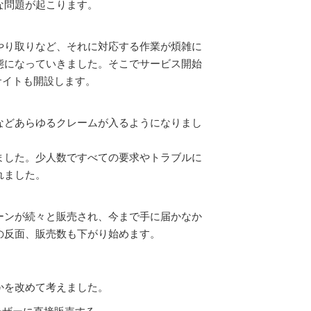
な問題が起こります。
やり取りなど、それに対応する作業が煩雑に
態になっていきました。そこでサービス開始
サイトも開設します。
などあらゆるクレームが入るようになりまし
ました。少人数ですべての要求やトラブルに
れました。
ーンが続々と販売され、今まで手に届かなか
の反面、販売数も下がり始めます。
かを改めて考えました。