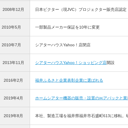
2008年12月
日本ビクター（現JVC）プロジェクター販売店認定
2010年5月
一部製品メーカー保証を10年に変更
2010年7月
シアターハウスYahoo！店閉店
2013年11月
シアターハウスYahoo！ショッピング店
開設
2016年2月
福井ふるさと企業表彰企業に選ばれる
2019年4月
ホームシアター機器の販売・設置の㈱アバックと業
2019年8月
本社、製造工場を福井県福井市石盛町613に移転。研