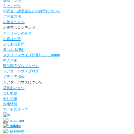
返品・交換
キャンセル
領収書・請求書などの発行について
ご注文方法
お急ぎの方へ
お役立ちコンテンツ
スクリーンの基本
お客様の声
よくある質問
選ばれる理由
スクリーンサイズ計算(インチ×mm)
導入事例
製品図面ダウンロード
シアターハウスブログ
メディア掲載
シアターハウスについて
店長あいさつ
会社概要
会社沿革
採用情報
アクセスマップ