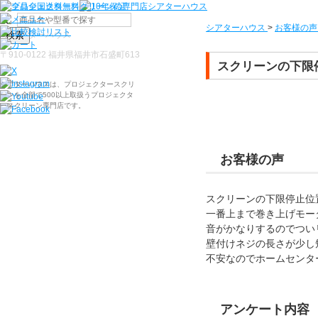
シアターハウス
>
お客様の声
検索
〒910-0122 福井県福井市石盛町613
スクリーンの下限
シアターハウスは、プロジェクタースクリ
ーンを全部で500以上取扱うプロジェクタ
ースクリーン専門店です。
お客様の声
スクリーンの下限停止位
一番上まで巻き上げモー
音がかなりするのでつい
壁付けネジの長さが少し
不安なのでホームセンタ
アンケート内容