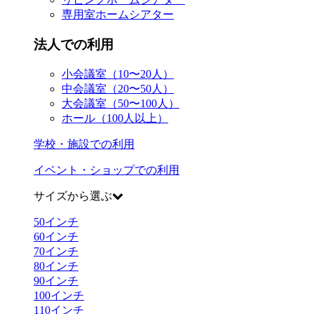
専用室ホームシアター
法人での利用
小会議室（10〜20人）
中会議室（20〜50人）
大会議室（50〜100人）
ホール（100人以上）
学校・施設での利用
イベント・ショップでの利用
サイズから選ぶ
50
インチ
60
インチ
70
インチ
80
インチ
90
インチ
100
インチ
110
インチ