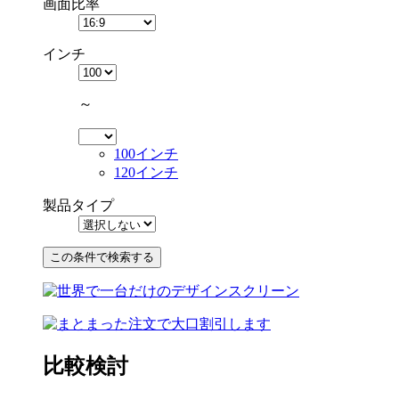
画面比率
インチ
～
100インチ
120インチ
製品タイプ
比較検討