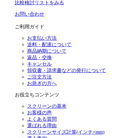
比較検討リストをみる
お問い合わせ
ご利用ガイド
お支払い方法
送料・配達について
商品納期について
返品・交換
キャンセル
領収書・請求書などの発行について
ご注文方法
お急ぎの方へ
お役立ちコンテンツ
スクリーンの基本
お客様の声
よくある質問
選ばれる理由
スクリーンサイズ計算(インチ×mm)