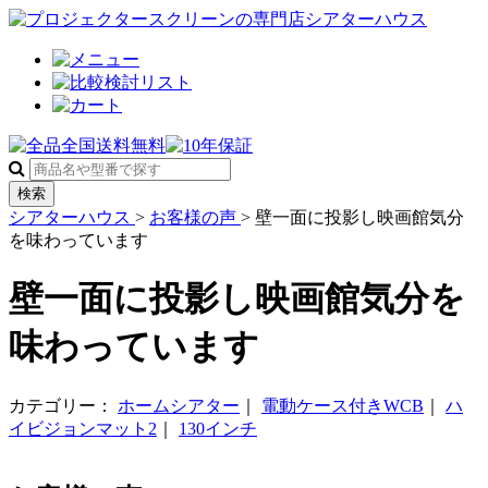
検索
シアターハウス
>
お客様の声
>
壁一面に投影し映画館気分
を味わっています
壁一面に投影し映画館気分を
味わっています
カテゴリー：
ホームシアター
｜
電動ケース付きWCB
｜
ハ
イビジョンマット2
｜
130インチ