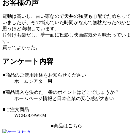
お客様の声
電動は高いし、古い家なので天井の強度も心配でためらって
いましたが、その悩んでいた時間がなんで無駄だったのかと
思うほど満喫しています。
片付けも楽だし。壁一面に投影し映画館気分を味わっていま
す。
買ってよかった。
アンケート内容
■商品のご使用用途をお知らせください
ホームシアター用
■商品購入を決めた一番のポイントはどこでしょうか？
ホームページ情報と日本企業の安心感が大きい
■ご注文商品
WCB2879WEM
■商品はこちら