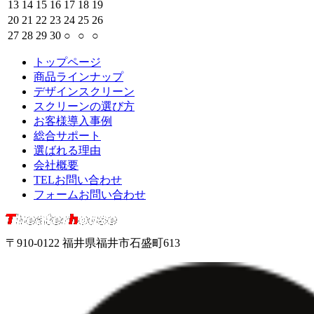
13
14
15
16
17
18
19
20
21
22
23
24
25
26
27
28
29
30
○
○
○
トップページ
商品ラインナップ
デザインスクリーン
スクリーンの選び方
お客様導入事例
総合サポート
選ばれる理由
会社概要
TELお問い合わせ
フォームお問い合わせ
〒910-0122 福井県福井市石盛町613