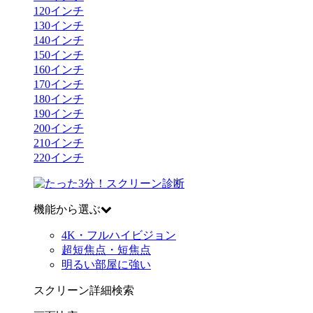
120
インチ
130
インチ
140
インチ
150
インチ
160
インチ
170
インチ
180
インチ
190
インチ
200
インチ
210
インチ
220
インチ
機能から選ぶ
4K・フルハイビジョン
超短焦点・短焦点
明るい部屋に強い
スクリーン詳細検索