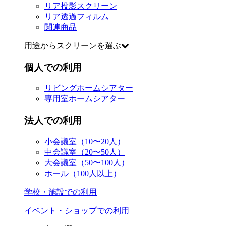
リア投影スクリーン
リア透過フィルム
関連商品
用途からスクリーンを選ぶ
個人での利用
リビングホームシアター
専用室ホームシアター
法人での利用
小会議室（10〜20人）
中会議室（20〜50人）
大会議室（50〜100人）
ホール（100人以上）
学校・施設での利用
イベント・ショップでの利用