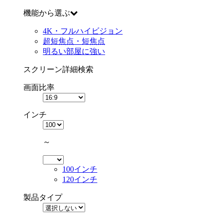
機能から選ぶ
4K・フルハイビジョン
超短焦点・短焦点
明るい部屋に強い
スクリーン詳細検索
画面比率
インチ
～
100インチ
120インチ
製品タイプ