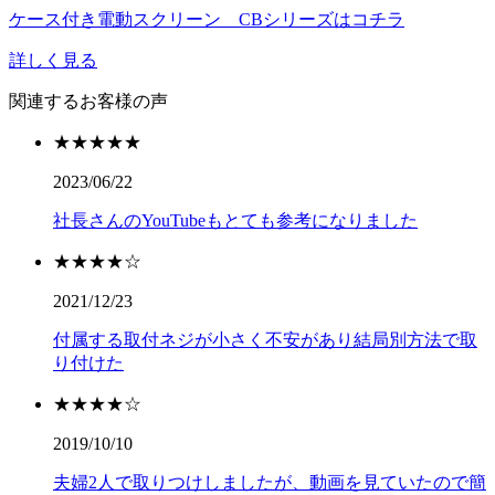
ケース付き電動スクリーン CBシリーズはコチラ
詳しく見る
関連するお客様の声
★★★★★
2023/06/22
社長さんのYouTubeもとても参考になりました
★★★★☆
2021/12/23
付属する取付ネジが小さく不安があり結局別方法で取
り付けた
★★★★☆
2019/10/10
夫婦2人で取りつけしましたが、動画を見ていたので簡