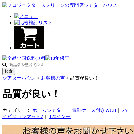
検索
シアターハウス
>
お客様の声
>
品質が良い！
品質が良い！
カテゴリー：
ホームシアター
｜
電動ケース付きWCB
｜
ハ
イビジョンマット2
｜
120インチ