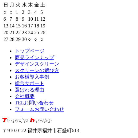
日
月
火
水
木
金
土
○
○
1
2
3
4
5
6
7
8
9
10
11
12
13
14
15
16
17
18
19
20
21
22
23
24
25
26
27
28
29
30
○
○
○
トップページ
商品ラインナップ
デザインスクリーン
スクリーンの選び方
お客様導入事例
総合サポート
選ばれる理由
会社概要
TELお問い合わせ
フォームお問い合わせ
〒910-0122 福井県福井市石盛町613