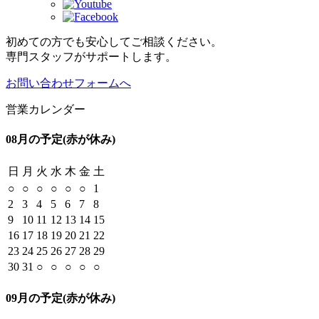
初めての方でも安心してご相談ください。
専門スタッフがサポートします。
お問い合わせフォームへ
営業カレンダー
08月の予定
(赤が休み)
日
月
火
水
木
金
土
○
○
○
○
○
○
1
2
3
4
5
6
7
8
9
10
11
12
13
14
15
16
17
18
19
20
21
22
23
24
25
26
27
28
29
30
31
○
○
○
○
○
09月の予定
(赤が休み)