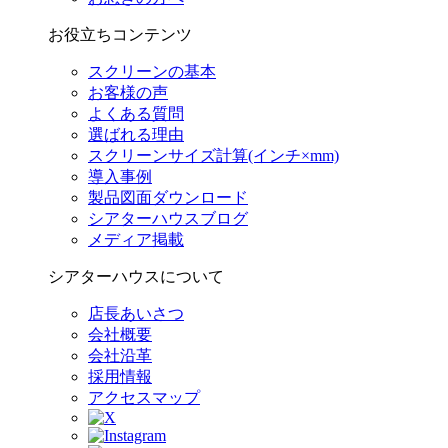
お役立ちコンテンツ
スクリーンの基本
お客様の声
よくある質問
選ばれる理由
スクリーンサイズ計算(インチ×mm)
導入事例
製品図面ダウンロード
シアターハウスブログ
メディア掲載
シアターハウスについて
店長あいさつ
会社概要
会社沿革
採用情報
アクセスマップ