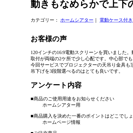
動きもなめらかで上下
カテゴリー：
ホームシアター
｜
電動ケース付き
お客様の声
120インチの16:9電動スクリーンを買いまし
取付が両端の2ケ所で少し心配です。中心部で
今回サービスでプロジェクターの天吊り金具も
吊下げを3段階選べるのはとても良いです。
アンケート内容
■商品のご使用用途をお知らせください
ホームシアター用
■商品購入を決めた一番のポイントはどこでし
ホームページ情報