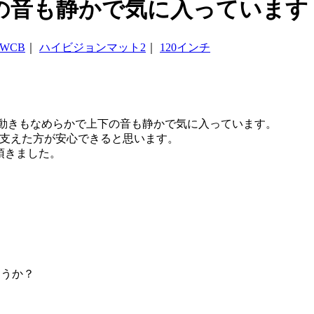
の音も静かで気に入っています
WCB
｜
ハイビジョンマット2
｜
120インチ
た。動きもなめらかで上下の音も静かで気に入っています。
も支えた方が安心できると思います。
頂きました。
ょうか？