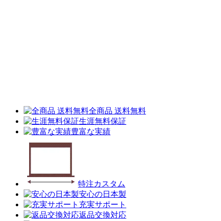
全商品 送料無料
生涯無料保証
豊富な実績
特注カスタム
安心の日本製
充実サポート
返品交換対応