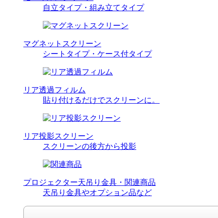
自立タイプ・組み立てタイプ
マグネットスクリーン
シートタイプ・ケース付タイプ
リア透過フィルム
貼り付けるだけでスクリーンに。
リア投影スクリーン
スクリーンの後方から投影
プロジェクター天吊り金具・関連商品
天吊り金具やオプション品など