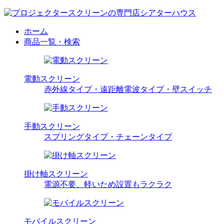
ホーム
商品一覧・検索
電動スクリーン
赤外線タイプ・遠距離電波タイプ・壁スイッチ
手動スクリーン
スプリングタイプ・チェーンタイプ
掛け軸スクリーン
電源不要、軽いため設置もラクラク
モバイルスクリーン