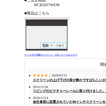
■ご注文商品
WCB2657WEM
■商品はこちら
ケース付き電動スクリーン CBシリーズはコチラ
関
★★★★☆
2026/05/15
スクリーンの上げ下げの音が静かですばらしいが
2013/12/26
リビングのピクチャーレールに取り付けました。
2018/12/14
会社食堂に設置されていた80インチスクリーンを