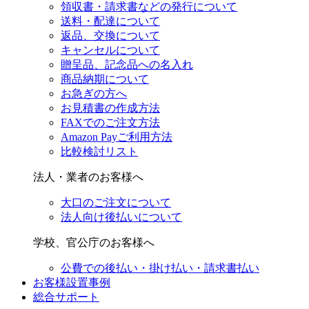
領収書・請求書などの発行について
送料・配達について
返品、交換について
キャンセルについて
贈呈品、記念品への名入れ
商品納期について
お急ぎの方へ
お見積書の作成方法
FAXでのご注文方法
Amazon Payご利用方法
比較検討リスト
法人・業者のお客様へ
大口のご注文について
法人向け後払いについて
学校、官公庁のお客様へ
公費での後払い・掛け払い・請求書払い
お客様設置事例
総合サポート