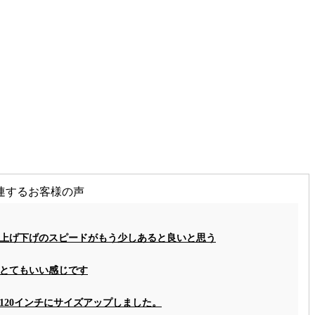
連するお客様の声
上げ下げのスピードがもう少しあると良いと思う
とてもいい感じです
120インチにサイズアップしました。