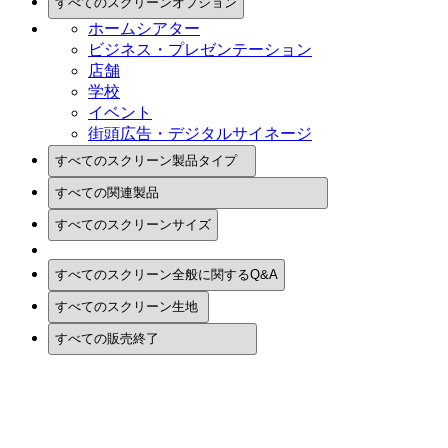
ホームシアター
ビジネス・プレゼンテーション
店舗
学校
イベント
街頭広告・デジタルサイネージ