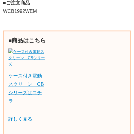
■ご注文商品
WCB1992WEM
■商品はこちら
ケース付き電動
スクリーン CB
シリーズはコチ
ラ
詳しく見る