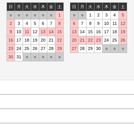
日
月
火
水
木
金
土
日
月
火
水
木
金
土
○
○
○
○
○
○
1
○
○
1
2
3
4
5
2
3
4
5
6
7
8
6
7
8
9
10
11
12
9
10
11
12
13
14
15
13
14
15
16
17
18
19
16
17
18
19
20
21
22
20
21
22
23
24
25
26
23
24
25
26
27
28
29
27
28
29
30
○
○
○
30
31
○
○
○
○
○
トップページ
商品ラインナップ
デザインスクリーン
スクリーンの選び方