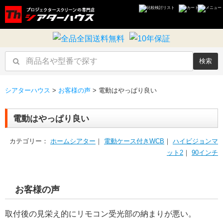
検索
シアターハウス
>
お客様の声
>
電動はやっぱり良い
電動はやっぱり良い
カテゴリー：
ホームシアター
｜
電動ケース付きWCB
｜
ハイビジョンマ
ット2
｜
90インチ
お客様の声
取付後の見栄え的にリモコン受光部の納まりが悪い。