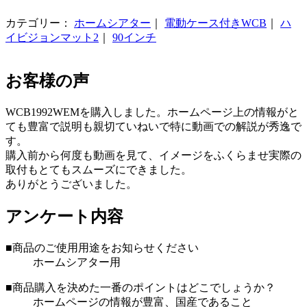
カテゴリー：
ホームシアター
｜
電動ケース付きWCB
｜
ハ
イビジョンマット2
｜
90インチ
お客様の声
WCB1992WEMを購入しました。ホームページ上の情報がと
ても豊富で説明も親切ていねいで特に動画での解説が秀逸で
す。
購入前から何度も動画を見て、イメージをふくらませ実際の
取付もとてもスムーズにできました。
ありがとうございました。
アンケート内容
■商品のご使用用途をお知らせください
ホームシアター用
■商品購入を決めた一番のポイントはどこでしょうか？
ホームページの情報が豊富、国産であること