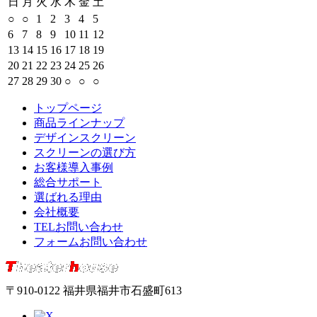
日
月
火
水
木
金
土
○
○
1
2
3
4
5
6
7
8
9
10
11
12
13
14
15
16
17
18
19
20
21
22
23
24
25
26
27
28
29
30
○
○
○
トップページ
商品ラインナップ
デザインスクリーン
スクリーンの選び方
お客様導入事例
総合サポート
選ばれる理由
会社概要
TELお問い合わせ
フォームお問い合わせ
〒910-0122 福井県福井市石盛町613