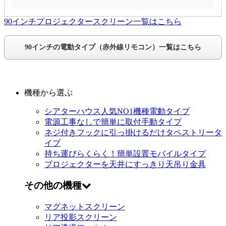
90インチプロジェクタースクリーン一覧はこちら
90インチの電動タイプ（赤外線リモコン）一覧はこちら
機種から選ぶ
シアターハウス人気NO1機種
電動タイプ
電源工事なしで簡単に取付
手動タイプ
ネジ付きフックに引っ掛けるだけ
タペストリータ
イプ
持ち運びらくらく！簡単設置
モバイルタイプ
プロジェクターを天井にすっきり
天吊り金具
その他の機種
マグネットスクリーン
リア投影スクリーン