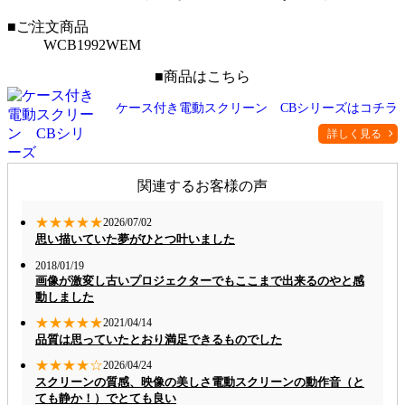
■ご注文商品
WCB1992WEM
■商品はこちら
ケース付き電動スクリーン CBシリーズはコチラ
詳しく見る
関連するお客様の声
★★★★★
2026/07/02
思い描いていた夢がひとつ叶いました
2018/01/19
画像が激変し古いプロジェクターでもここまで出来るのやと感
動しました
★★★★★
2021/04/14
品質は思っていたとおり満足できるものでした
★★★★☆
2026/04/24
スクリーンの質感、映像の美しさ電動スクリーンの動作音（と
ても静か！）でとても良い