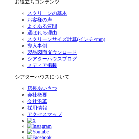
お役立ちコンテンツ
スクリーンの基本
お客様の声
よくある質問
選ばれる理由
スクリーンサイズ計算(インチ×mm)
導入事例
製品図面ダウンロード
シアターハウスブログ
メディア掲載
シアターハウスについて
店長あいさつ
会社概要
会社沿革
採用情報
アクセスマップ