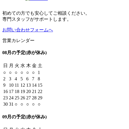
初めての方でも安心してご相談ください。
専門スタッフがサポートします。
お問い合わせフォームへ
営業カレンダー
08月の予定
(赤が休み)
日
月
火
水
木
金
土
○
○
○
○
○
○
1
2
3
4
5
6
7
8
9
10
11
12
13
14
15
16
17
18
19
20
21
22
23
24
25
26
27
28
29
30
31
○
○
○
○
○
09月の予定
(赤が休み)