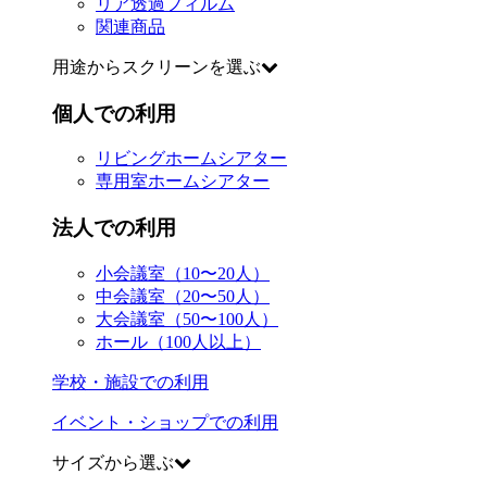
リア透過フィルム
関連商品
用途からスクリーンを選ぶ
個人での利用
リビングホームシアター
専用室ホームシアター
法人での利用
小会議室（10〜20人）
中会議室（20〜50人）
大会議室（50〜100人）
ホール（100人以上）
学校・施設での利用
イベント・ショップでの利用
サイズから選ぶ