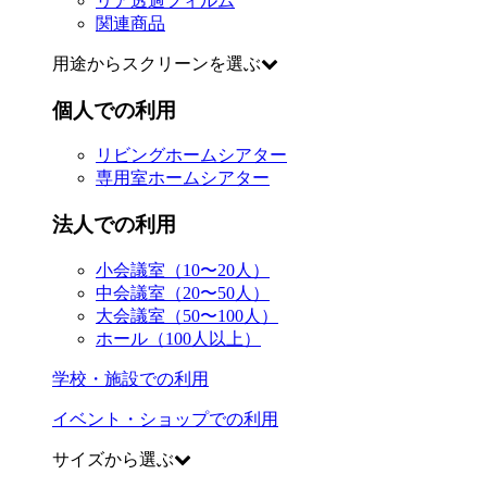
リア透過フィルム
関連商品
用途からスクリーンを選ぶ
個人での利用
リビングホームシアター
専用室ホームシアター
法人での利用
小会議室（10〜20人）
中会議室（20〜50人）
大会議室（50〜100人）
ホール（100人以上）
学校・施設での利用
イベント・ショップでの利用
サイズから選ぶ