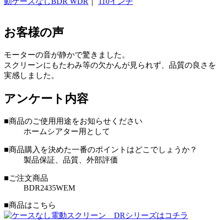
動ケースなしBDR WDR
｜
110インチ
お客様の声
モーターの音が静かで驚きました。
スクリーンにもたわみ等の欠かんが見られず、品質の良さを
実感しました。
アンケート内容
■商品のご使用用途をお知らせください
ホームシアター用として
■商品購入を決めた一番のポイントはどこでしょうか？
製品保証、品質、外部評価
■ご注文商品
BDR2435WEM
■商品はこちら