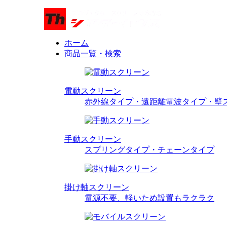
ホーム
商品一覧・検索
電動スクリーン
赤外線タイプ・遠距離電波タイプ・壁
手動スクリーン
スプリングタイプ・チェーンタイプ
掛け軸スクリーン
電源不要、軽いため設置もラクラク