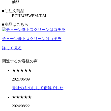
価格
■ご注文商品
BCH2435WEM-T-M
■商品はこちら
チェーン巻上スクリーンはコチラ
詳しく見る
関連するお客様の声
★★★★★
2021/06/09
貴社のものにして正解でした
★★★★★
2024/08/22