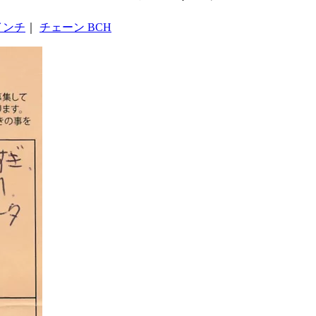
インチ
｜
チェーン BCH