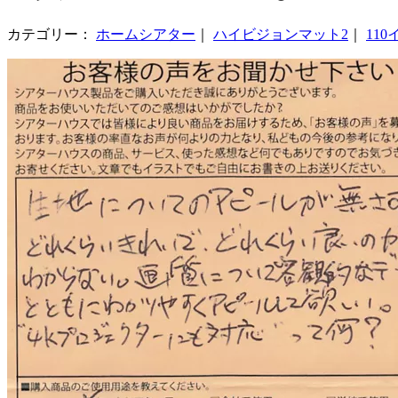
カテゴリー：
ホームシアター
｜
ハイビジョンマット2
｜
110