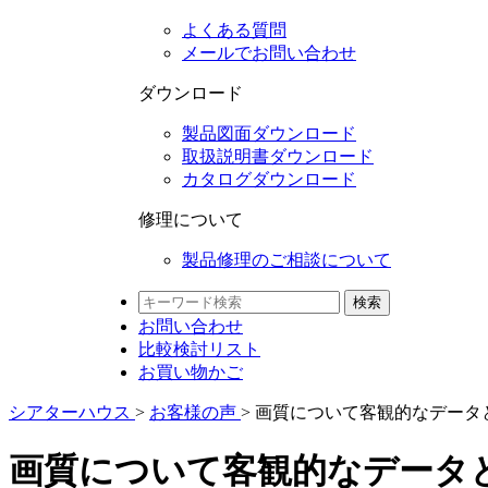
よくある質問
メールでお問い合わせ
ダウンロード
製品図面ダウンロード
取扱説明書ダウンロード
カタログダウンロード
修理について
製品修理のご相談について
検索
お問い合わせ
比較検討
リスト
お買い物かご
シアターハウス
>
お客様の声
>
画質について客観的なデータ
画質について客観的なデータ