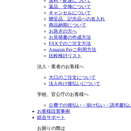
送料・配達について
返品、交換について
キャンセルについて
贈呈品、記念品への名入れ
商品納期について
お急ぎの方へ
お見積書の作成方法
FAXでのご注文方法
Amazon Payご利用方法
比較検討リスト
法人・業者のお客様へ
大口のご注文について
法人向け後払いについて
学校、官公庁のお客様へ
公費での後払い・掛け払い・請求書払
お客様設置事例
総合サポート
お困りの際は