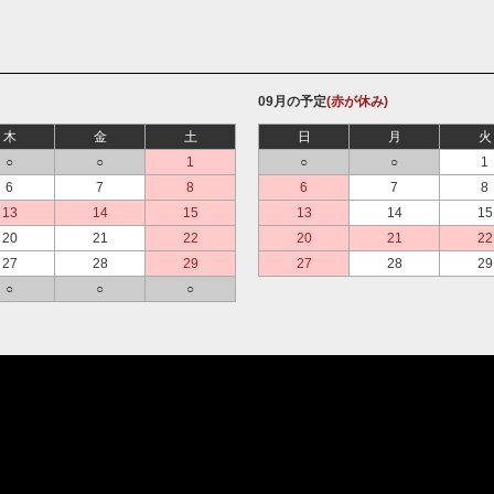
09月の予定
(赤が休み)
木
金
土
日
月
火
○
○
1
○
○
1
6
7
8
6
7
8
13
14
15
13
14
15
20
21
22
20
21
22
27
28
29
27
28
29
○
○
○