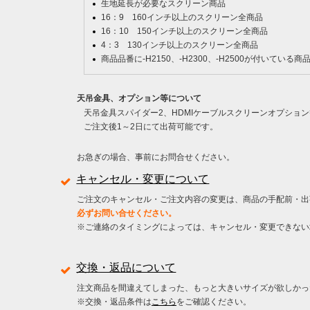
生地延長が必要なスクリーン商品
16：9 160インチ以上のスクリーン全商品
16：10 150インチ以上のスクリーン全商品
4：3 130インチ以上のスクリーン全商品
商品品番に-H2150、-H2300、-H2500が付いている商
天吊金具、オプション等について
天吊金具スパイダー2、HDMIケーブルスクリーンオプショ
ご注文後1～2日にて出荷可能です。
お急ぎの場合、事前にお問合せください。
キャンセル・変更について
ご注文のキャンセル・ご注文内容の変更は、商品の手配前・出
必ずお問い合せください。
※ご連絡のタイミングによっては、キャンセル・変更できない
交換・返品について
注文商品を間違えてしまった、もっと大きいサイズが欲しかっ
※交換・返品条件は
こちら
をご確認ください。