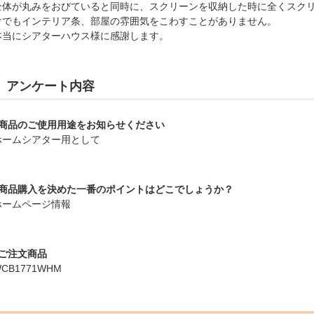
全体が丸みをおびていると同時に、スクリーンを収納した時に全くスク
けでもインテリア条、部屋の雰囲気をこわすことがありません。
本当にシアターハウス様に感謝します。
アンケート内容
■商品のご使用用途をお知らせください
ホームシアター用として
■商品購入を決めた一番のポイントはどこでしょうか？
ホームページ情報
■ご注文商品
CB1771WHM