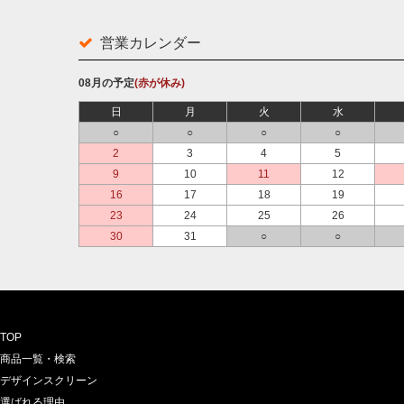
営業カレンダー
08月の予定
(赤が休み)
日
月
火
水
○
○
○
○
2
3
4
5
9
10
11
12
16
17
18
19
23
24
25
26
30
31
○
○
TOP
商品一覧・検索
デザインスクリーン
選ばれる理由