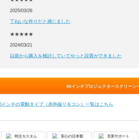
2025/03/28
丁ねいな作りだと感じました
★★★★★
2024/03/21
以前から購入を検討していてやっと設置ができました
90インチプロジェクタースクリーン
90インチの電動タイプ（赤外線リモコン）一覧はこちら