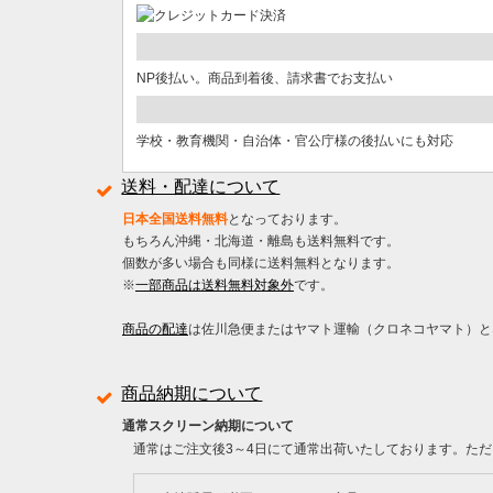
NP後払い。商品到着後、請求書でお支払い
学校・教育機関・自治体・官公庁様の後払いにも対応
送料・配達について
日本全国送料無料
となっております。
もちろん沖縄・北海道・離島も送料無料です。
個数が多い場合も同様に送料無料となります。
※
一部商品は送料無料対象外
です。
商品の配達
は佐川急便またはヤマト運輸（クロネコヤマト）と
商品納期について
通常スクリーン納期について
通常はご注文後3～4日にて通常出荷いたしております。ただ