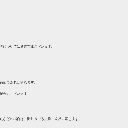
品
ン等については通常在庫ございます。
荷前であれば承れます。
場合もございます。
たなどの場合は、開封後でも交換・返品に応じます。