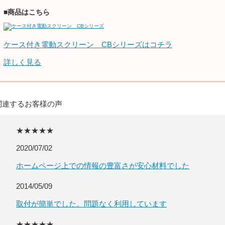
■商品はこちら
ケース付き電動スクリーン CBシリーズはコチラ
詳しく見る
関連するお客様の声
★★★★★
2020/07/02
ホームページ上での情報の豊富さが安心材料でした
2014/05/09
取付が簡単でした。問題なく利用しています
★★★★★