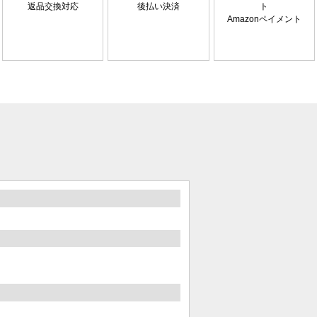
返品交換対応
後払い決済
Amazonペイメント