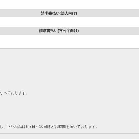
請求書払い(法人向け)
請求書払い(官公庁向け)
なっております。
し、下記商品は約7日～10日ほどお時間を頂いております。