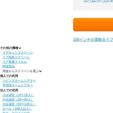
ホームページが
100インチの電動タイ
その他の機種
マグネットスクリーン
リア投影スクリーン
リア透過フィルム
関連商品
用途からスクリーンを選ぶ
個人での利用
リビングホームシアター
専用室ホームシアター
法人での利用
小会議室（10〜20人）
中会議室（20〜50人）
大会議室（50〜100人）
ホール（100人以上）