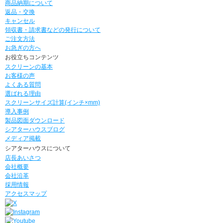
商品納期について
返品・交換
キャンセル
領収書・請求書などの発行について
ご注文方法
お急ぎの方へ
お役立ちコンテンツ
スクリーンの基本
お客様の声
よくある質問
選ばれる理由
スクリーンサイズ計算(インチ×mm)
導入事例
製品図面ダウンロード
シアターハウスブログ
メディア掲載
シアターハウスについて
店長あいさつ
会社概要
会社沿革
採用情報
アクセスマップ