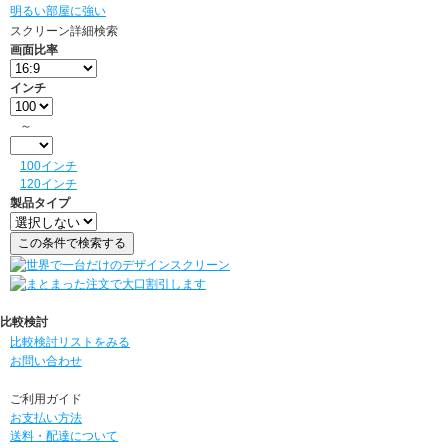
明るい部屋に強い
スクリーン詳細検索
画面比率
インチ
～
100インチ
120インチ
製品タイプ
比較検討
比較検討リストをみる
お問い合わせ
ご利用ガイド
お支払い方法
送料・配達について