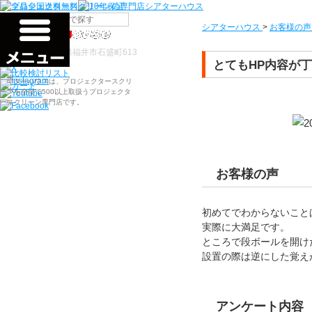
シアターハウス
>
お客様の声
検索
〒910-0122 福井県福井市石盛町613
とてもHP内容が
シアターハウスは、プロジェクタースクリ
ーンを全部で500以上取扱うプロジェクタ
ースクリーン専門店です。
お客様の声
初めてでわからないこと
実際に大満足です。
ところで段ボールを開け
設置の際は逆にした覚え
アンケート内容