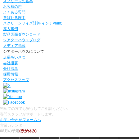
スクリーンの基本
お客様の声
よくある質問
選ばれる理由
スクリーンサイズ計算(インチ×mm)
導入事例
製品図面ダウンロード
シアターハウスブログ
メディア掲載
シアターハウスについて
店長あいさつ
会社概要
会社沿革
採用情報
アクセスマップ
初めての方でも安心してご相談ください。
専門スタッフがサポートします。
お問い合わせフォームへ
営業カレンダー
08月の予定
(赤が休み)