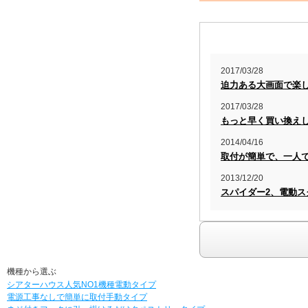
2017/03/28
迫力ある大画面で楽
2017/03/28
もっと早く買い換え
2014/04/16
取付が簡単で、一人
2013/12/20
スパイダー2、電動
機種から選ぶ
シアターハウス人気NO1機種
電動タイプ
電源工事なしで簡単に取付
手動タイプ