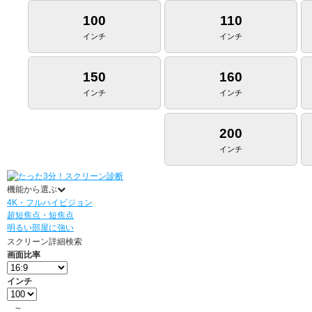
100
110
インチ
インチ
150
160
インチ
インチ
200
インチ
機能から選ぶ
4K・フルハイビジョン
超短焦点・短焦点
明るい部屋に強い
スクリーン詳細検索
画面比率
インチ
～