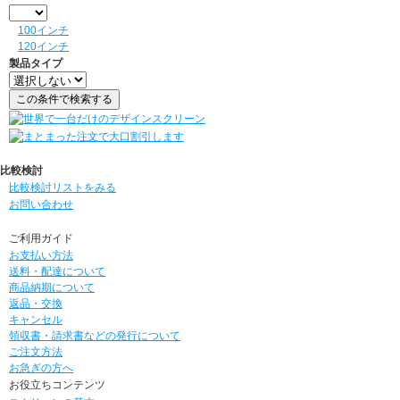
100インチ
120インチ
製品タイプ
比較検討
比較検討リストをみる
お問い合わせ
ご利用ガイド
お支払い方法
送料・配達について
商品納期について
返品・交換
キャンセル
領収書・請求書などの発行について
ご注文方法
お急ぎの方へ
お役立ちコンテンツ