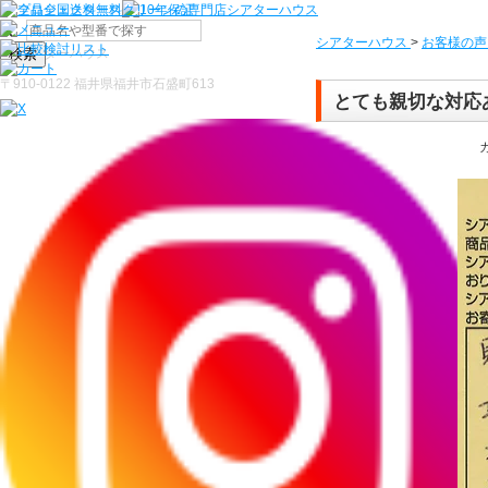
シアターハウス
>
お客様の声
検索
〒910-0122 福井県福井市石盛町613
とても親切な対応