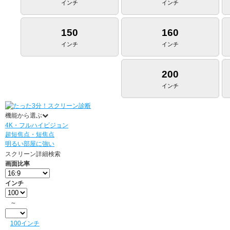
インチ
インチ
150
160
インチ
インチ
200
インチ
機能から選ぶ
4K・フルハイビジョン
超短焦点・短焦点
明るい部屋に強い
スクリーン詳細検索
画面比率
インチ
～
100インチ