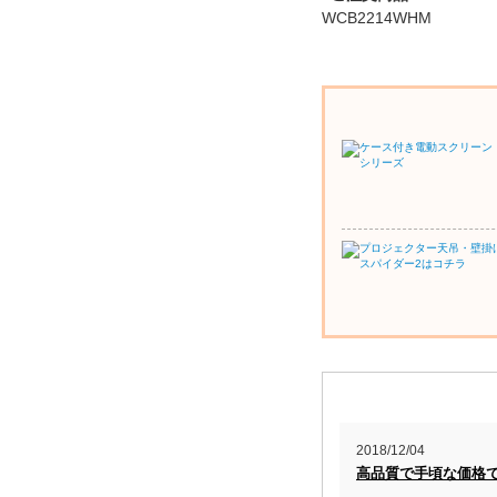
WCB2214WHM
2018/12/04
高品質で手頃な価格