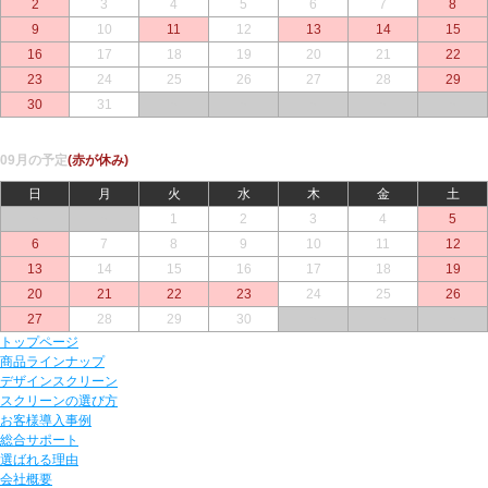
2
3
4
5
6
7
8
9
10
11
12
13
14
15
16
17
18
19
20
21
22
23
24
25
26
27
28
29
30
31
○
○
○
○
○
09月の予定
(赤が休み)
日
月
火
水
木
金
土
○
○
1
2
3
4
5
6
7
8
9
10
11
12
13
14
15
16
17
18
19
20
21
22
23
24
25
26
27
28
29
30
○
○
○
トップページ
商品ラインナップ
デザインスクリーン
スクリーンの選び方
お客様導入事例
総合サポート
選ばれる理由
会社概要