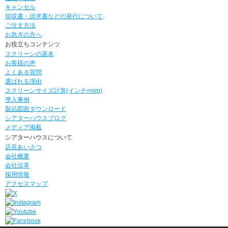
キャンセル
領収書・請求書などの発行について
ご注文方法
お急ぎの方へ
お役立ちコンテンツ
スクリーンの基本
お客様の声
よくある質問
選ばれる理由
スクリーンサイズ計算(インチ×mm)
導入事例
製品図面ダウンロード
シアターハウスブログ
メディア掲載
シアターハウスについて
店長あいさつ
会社概要
会社沿革
採用情報
アクセスマップ