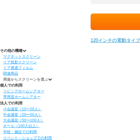
120インチの電動タイ
その他の機種
マグネットスクリーン
リア投影スクリーン
リア透過フィルム
関連商品
用途からスクリーンを選ぶ
個人での利用
リビングホームシアター
専用室ホームシアター
法人での利用
小会議室（10〜20人）
中会議室（20〜50人）
大会議室（50〜100人）
ホール（100人以上）
学校・施設での利用
イベント・ショップでの利用