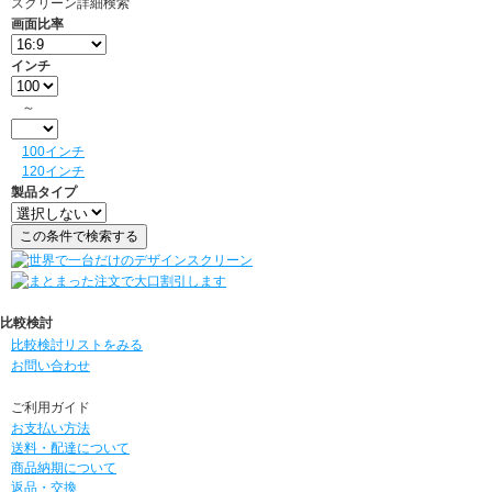
スクリーン詳細検索
画面比率
インチ
～
100インチ
120インチ
製品タイプ
比較検討
比較検討リストをみる
お問い合わせ
ご利用ガイド
お支払い方法
送料・配達について
商品納期について
返品・交換