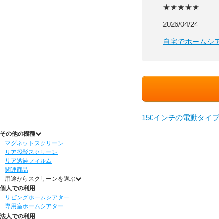
★★★★★
2026/04/24
自宅でホームシ
150インチの電動タイ
その他の機種
マグネットスクリーン
リア投影スクリーン
リア透過フィルム
関連商品
用途からスクリーンを選ぶ
個人での利用
リビングホームシアター
専用室ホームシアター
法人での利用