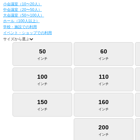
小会議室（10〜20人）
中会議室（20〜50人）
大会議室（50〜100人）
ホール（100人以上）
学校・施設での利用
イベント・ショップでの利用
サイズから選ぶ
50
60
インチ
インチ
100
110
インチ
インチ
150
160
インチ
インチ
200
インチ