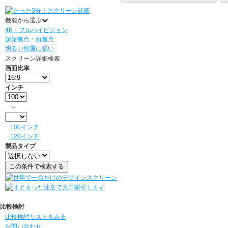
機能から選ぶ
4K・フルハイビジョン
超短焦点・短焦点
明るい部屋に強い
スクリーン詳細検索
画面比率
インチ
～
100インチ
120インチ
製品タイプ
比較検討
比較検討リストをみる
お問い合わせ