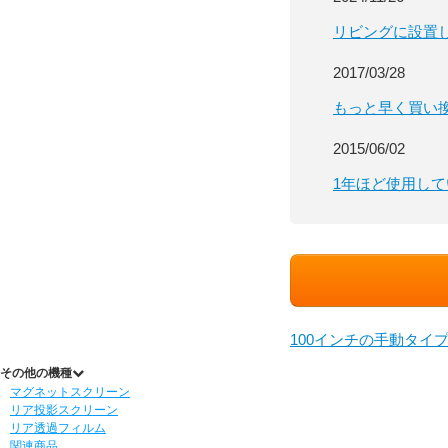
リビングに設置
2017/03/28
もっと早く買い
2015/06/02
1年ほど使用し
100インチの手動タイ
その他の機種
マグネットスクリーン
リア投影スクリーン
リア透過フィルム
関連商品