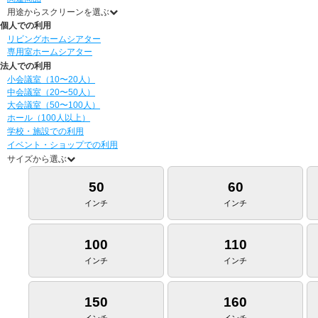
用途からスクリーンを選ぶ
個人での利用
リビングホームシアター
専用室ホームシアター
法人での利用
小会議室（10〜20人）
中会議室（20〜50人）
大会議室（50〜100人）
ホール（100人以上）
学校・施設での利用
イベント・ショップでの利用
サイズから選ぶ
50
60
インチ
インチ
100
110
インチ
インチ
150
160
インチ
インチ