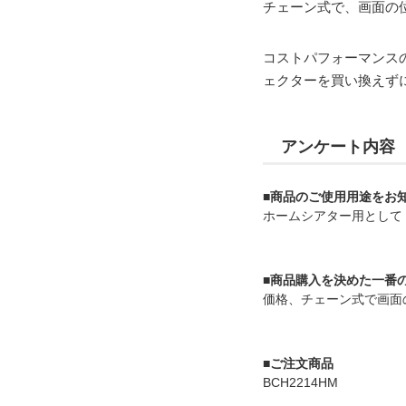
チェーン式で、画面の
コストパフォーマンス
ェクターを買い換えず
アンケート内容
■商品のご使用用途をお
ホームシアター用として
■商品購入を決めた一番
価格、チェーン式で画面
■ご注文商品
BCH2214HM