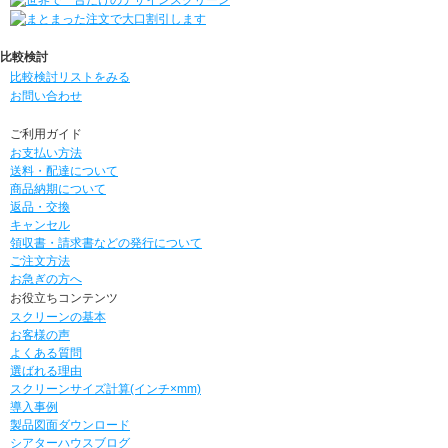
比較検討
比較検討リストをみる
お問い合わせ
ご利用ガイド
お支払い方法
送料・配達について
商品納期について
返品・交換
キャンセル
領収書・請求書などの発行について
ご注文方法
お急ぎの方へ
お役立ちコンテンツ
スクリーンの基本
お客様の声
よくある質問
選ばれる理由
スクリーンサイズ計算(インチ×mm)
導入事例
製品図面ダウンロード
シアターハウスブログ