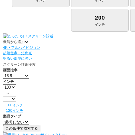
200
インチ
機能から選ぶ
4K・フルハイビジョン
超短焦点・短焦点
明るい部屋に強い
スクリーン詳細検索
画面比率
インチ
～
100インチ
120インチ
製品タイプ