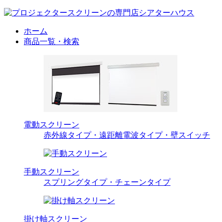
ホーム
商品一覧・検索
電動スクリーン
赤外線タイプ・遠距離電波タイプ・壁スイッチ
手動スクリーン
スプリングタイプ・チェーンタイプ
掛け軸スクリーン