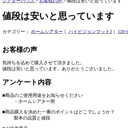
シアターハウス
>
お客様の声
>
値段は安いと思っています
値段は安いと思っています
カテゴリー：
ホームシアター
｜
ハイビジョンマット2
｜
120
お客様の声
気持ちを込めて購入させて頂きました。
値段は安いと思っています。ありがとうございました。
アンケート内容
■商品のご使用用途をお知らせください
・ホームシアター用
■商品購入を決めた一番のポイントはどこでしょうか？
製本の品質と値段