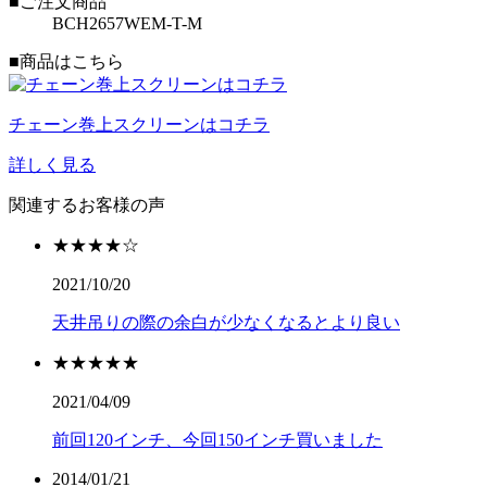
■ご注文商品
BCH2657WEM-T-M
■商品はこちら
チェーン巻上スクリーンはコチラ
詳しく見る
関連するお客様の声
★★★★☆
2021/10/20
天井吊りの際の余白が少なくなるとより良い
★★★★★
2021/04/09
前回120インチ、今回150インチ買いました
2014/01/21