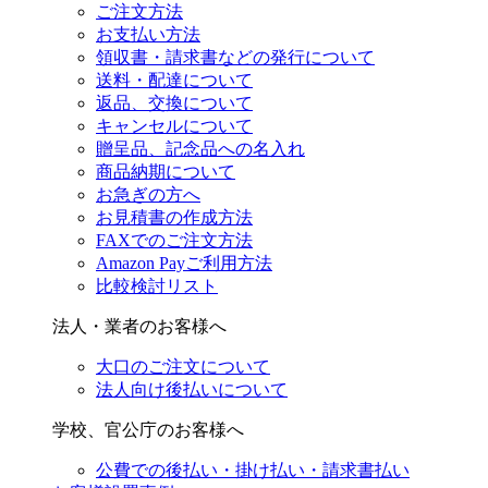
ご注文方法
お支払い方法
領収書・請求書などの発行について
送料・配達について
返品、交換について
キャンセルについて
贈呈品、記念品への名入れ
商品納期について
お急ぎの方へ
お見積書の作成方法
FAXでのご注文方法
Amazon Payご利用方法
比較検討リスト
法人・業者のお客様へ
大口のご注文について
法人向け後払いについて
学校、官公庁のお客様へ
公費での後払い・掛け払い・請求書払い