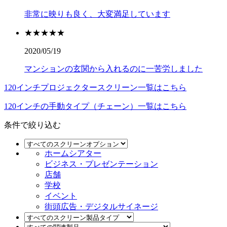
非常に映りも良く、大変満足しています
★★★★★
2020/05/19
マンションの玄関から入れるのに一苦労しました
120インチプロジェクタースクリーン一覧はこちら
120インチの手動タイプ（チェーン）一覧はこちら
条件で絞り込む
ホームシアター
ビジネス・プレゼンテーション
店舗
学校
イベント
街頭広告・デジタルサイネージ