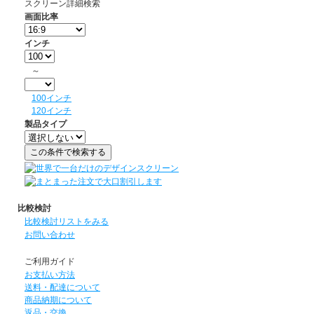
スクリーン詳細検索
画面比率
インチ
～
100インチ
120インチ
製品タイプ
比較検討
比較検討リストをみる
お問い合わせ
ご利用ガイド
お支払い方法
送料・配達について
商品納期について
返品・交換