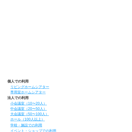
個人での利用
リビングホームシアター
専用室ホームシアター
法人での利用
小会議室（10〜20人）
中会議室（20〜50人）
大会議室（50〜100人）
ホール（100人以上）
学校・施設での利用
イベント・ショップでの利用