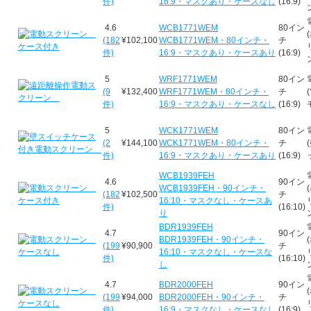
件)
16:9・マスクあり・ケースなし
(16:9)
4.6
WCB1771WEM
80イン
(182
¥102,100
WCB1771WEM・80インチ・
チ
件)
16:9・マスクあり・ケースあり
(16:9)
5
WRF1771WEM
80イン
(9
¥132,400
WRF1771WEM・80インチ・
チ
件)
16:9・マスクあり・ケースなし
(16:9)
5
WCK1771WEM
80イン
(2
¥144,100
WCK1771WEM・80インチ・
チ
件)
16:9・マスクあり・ケースあり
(16:9)
WCB1939FEH
4.6
90イン
WCB1939FEH・90インチ・
(182
¥102,500
チ
16:10・マスクなし・ケースあ
件)
(16:10)
り
BDR1939FEH
4.7
90イン
BDR1939FEH・90インチ・
(199
¥90,900
チ
16:10・マスクなし・ケースな
件)
(16:10)
し
4.7
BDR2000FEH
90イン
(199
¥94,000
BDR2000FEH・90インチ・
チ
件)
16:9・マスクなし・ケースなし
(16:9)