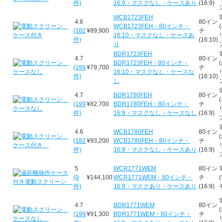
件)
16:9・マスクなし・ケースあり
(16:9)
WCB1723FEH
4.6
80イン
WCB1723FEH・80インチ・
(182
¥89,900
チ
16:10・マスクなし・ケースあ
件)
(16:10)
り
BDR1723FEH
4.7
80イン
BDR1723FEH・80インチ・
(199
¥79,700
チ
16:10・マスクなし・ケースな
件)
(16:10)
し
4.7
BDR1780FEH
80イン
(199
¥82,700
BDR1780FEH・80インチ・
チ
件)
16:9・マスクなし・ケースなし
(16:9)
4.6
WCB1780FEH
80イン
(182
¥93,200
WCB1780FEH・80インチ・
チ
件)
16:9・マスクなし・ケースあり
(16:9)
5
WCR1771WEM
80イン
(9
¥144,100
WCR1771WEM・80インチ・
チ
件)
16:9・マスクあり・ケースあり
(16:9)
4.7
BDR1771WEM
80イン
(199
¥91,300
BDR1771WEM・80インチ・
チ