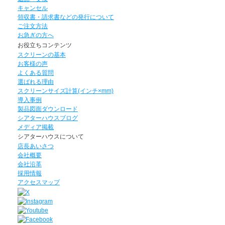
キャンセル
領収書・請求書などの発行について
ご注文方法
お急ぎの方へ
お役立ちコンテンツ
スクリーンの基本
お客様の声
よくある質問
選ばれる理由
スクリーンサイズ計算(インチ×mm)
導入事例
製品図面ダウンロード
シアターハウスブログ
メディア掲載
シアターハウスについて
店長あいさつ
会社概要
会社沿革
採用情報
アクセスマップ