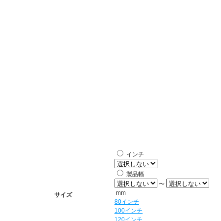
インチ
製品幅
〜
mm
サイズ
80インチ
100インチ
120インチ