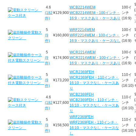
4.6
WCB2214WEM
100イ
(182
¥129,900
WCB2214WEM・100インチ・
ンチ
件)
16:9・マスクあり・ケースあり
(16:9)
5
WRF2214WEM
100イ
(9
¥160,800
WRF2214WEM・100インチ・
ンチ
件)
16:9・マスクあり・ケースなし
(16:9)
5
WCR2214WEM
100イ
(9
¥174,900
WCR2214WEM・100インチ・
ンチ
件)
16:9・マスクあり・ケースあり
(16:9)
WCR2369FEH
5
110イ
WCR2369FEH・110インチ・
(9
¥173,200
ンチ
16:10・マスクなし・ケースあ
件)
(16:10)
り
WCB2369FEH
4.6
110イ
WCB2369FEH・110インチ・
(182
¥127,600
ンチ
16:10・マスクなし・ケースあ
件)
(16:10)
り
WRF2369FEH
5
110イ
WRF2369FEH・110インチ・
(9
¥158,500
ンチ
16:10・マスクなし・ケースな
件)
(16:10)
し