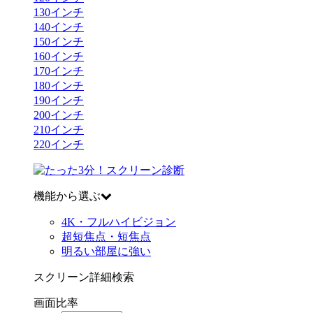
130
インチ
140
インチ
150
インチ
160
インチ
170
インチ
180
インチ
190
インチ
200
インチ
210
インチ
220
インチ
機能から選ぶ
4K・フルハイビジョン
超短焦点・短焦点
明るい部屋に強い
スクリーン詳細検索
画面比率