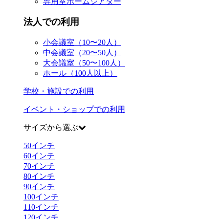
専用室ホームシアター
法人での利用
小会議室（10〜20人）
中会議室（20〜50人）
大会議室（50〜100人）
ホール（100人以上）
学校・施設での利用
イベント・ショップでの利用
サイズから選ぶ
50
インチ
60
インチ
70
インチ
80
インチ
90
インチ
100
インチ
110
インチ
120
インチ