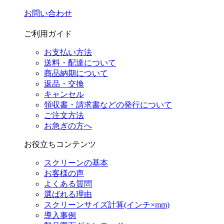
お問い合わせ
ご利用ガイド
お支払い方法
送料・配達について
商品納期について
返品・交換
キャンセル
領収書・請求書などの発行について
ご注文方法
お急ぎの方へ
お役立ちコンテンツ
スクリーンの基本
お客様の声
よくある質問
選ばれる理由
スクリーンサイズ計算(インチ×mm)
導入事例