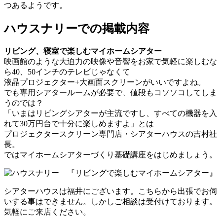
つあるようです。
ハウスナリーでの掲載内容
リビング、寝室で楽しむマイホームシアター
映画館のような大迫力の映像や音響をお家で気軽に楽しむな
ら40、50インチのテレビじゃなくて
液晶プロジェクター+大画面スクリーンがいいですよね。
でも専用シアタールームが必要で、値段もコソソコしてしま
うのでは？
「いまはリビングシアターが主流ですし、すべての機器を入
れて30万円台で十分に楽しめますよ」とは
プロジェクタースクリーン専門店・シアターハウスの吉村社
長。
ではマイホームシアターづくり基礎講座をはじめましょう。
シアターハウスは福井にございます。こちらから出張でお伺
いする事はできません。しかしご相談は受付けております。
気軽にご来店ください。