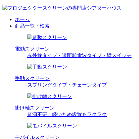
ホーム
商品一覧・検索
電動スクリーン
赤外線タイプ・遠距離電波タイプ・壁スイッチ
手動スクリーン
スプリングタイプ・チェーンタイプ
掛け軸スクリーン
電源不要、軽いため設置もラクラク
モバイルスクリーン