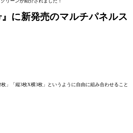
ルスクリーンが紹介されました！
月号』に新発売のマルチパネルス
横2枚」「縦3枚X横3枚」というように自由に組み合わせること