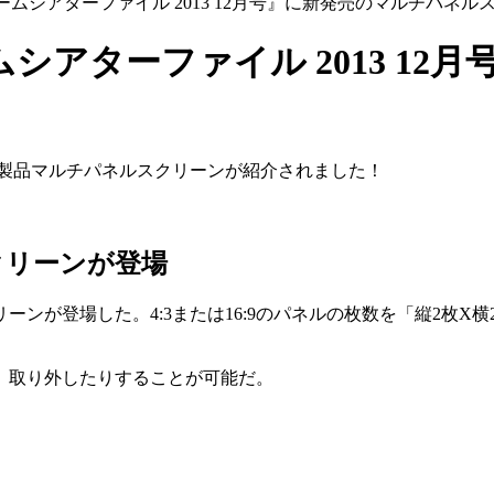
ムシアターファイル 2013 12月号』に新発売のマルチパネ
アターファイル 2013 12
の新製品マルチパネルスクリーンが紹介されました！
クリーンが登場
ンが登場した。4:3または16:9のパネルの枚数を「縦2枚X
、取り外したりすることが可能だ。