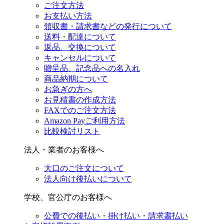
ご注文方法
お支払い方法
領収書・請求書などの発行について
送料・配達について
返品、交換について
キャンセルについて
贈呈品、記念品への名入れ
商品納期について
お急ぎの方へ
お見積書の作成方法
FAXでのご注文方法
Amazon Payご利用方法
比較検討リスト
法人・業者のお客様へ
大口のご注文について
法人向け後払いについて
学校、官公庁のお客様へ
公費での後払い・掛け払い・請求書払い