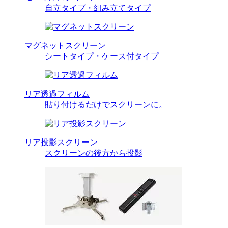
自立タイプ・組み立てタイプ
マグネットスクリーン
シートタイプ・ケース付タイプ
リア透過フィルム
貼り付けるだけでスクリーンに。
リア投影スクリーン
スクリーンの後方から投影