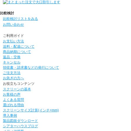
比較検討
比較検討リストをみる
お問い合わせ
ご利用ガイド
お支払い方法
送料・配達について
商品納期について
返品・交換
キャンセル
領収書・請求書などの発行について
ご注文方法
お急ぎの方へ
お役立ちコンテンツ
スクリーンの基本
お客様の声
よくある質問
選ばれる理由
スクリーンサイズ計算(インチ×mm)
導入事例
製品図面ダウンロード
シアターハウスブログ