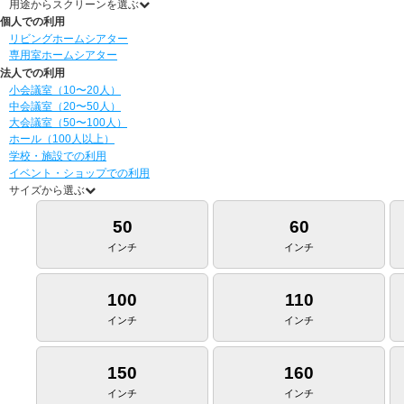
用途からスクリーンを選ぶ
個人での利用
リビングホームシアター
専用室ホームシアター
法人での利用
小会議室（10〜20人）
中会議室（20〜50人）
大会議室（50〜100人）
ホール（100人以上）
学校・施設での利用
イベント・ショップでの利用
サイズから選ぶ
50
60
インチ
インチ
100
110
インチ
インチ
150
160
インチ
インチ