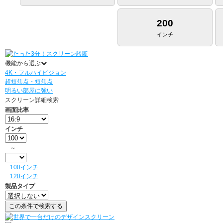
200
インチ
機能から選ぶ
4K・フルハイビジョン
超短焦点・短焦点
明るい部屋に強い
スクリーン詳細検索
画面比率
インチ
～
100インチ
120インチ
製品タイプ