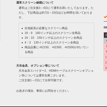
通常スクリーン納期について
通常はご注文後3～4日にて通常出荷いたしております。た
だし、下記商品は約7日～10日ほどお時間を頂いておりま
す。
0
生地延長が必要なスクリーン商品
16：9 160インチ以上のスクリーン全商品
16：10 150インチ以上のスクリーン全商品
4：3 130インチ以上のスクリーン全商品
商品品番に-H2150、-H2300、-H2500が付いてい
る商品
1
2
天吊金具、オプション等について
3
天吊金具スパイダー2、HDMIケーブルスクリーンオプショ
ン等については通常在庫ございます。
ご注文後1～2日にて出荷可能です。
お急ぎの場合、事前にお問合せください。