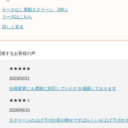
ケースなし電動スクリーン DRシ
リーズはこちら
詳しく見る
関連するお客様の声
★★★★★
2023/02/21
仕様変更にも柔軟に対応していただき感謝しております
★★★★☆
2026/05/15
スクリーンの上げ下げの音が静かですばらしいが上げ下げの