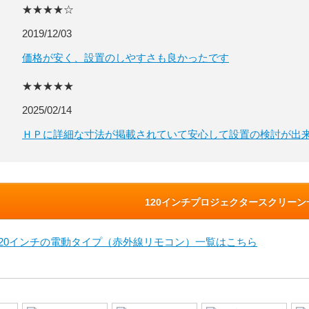
★★★★☆
2019/12/03
価格が安く、設置のしやすさも良かったです
★★★★★
2025/02/14
ＨＰに詳細な寸法が掲載されていて安心して設置の検討が出
120インチプロジェクタースクリー
120インチの電動タイプ（赤外線リモコン）一覧はこちら