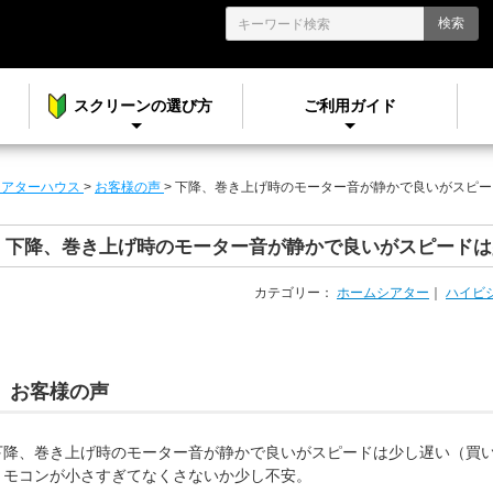
検索
スクリーンの選び方
ご利用ガイド
シアターハウス
>
お客様の声
>
下降、巻き上げ時のモーター音が静かで良いがスピー
下降、巻き上げ時のモーター音が静かで良いがスピードは
カテゴリー：
ホームシアター
｜
ハイビ
お客様の声
下降、巻き上げ時のモーター音が静かで良いがスピードは少し遅い（買
リモコンが小さすぎてなくさないか少し不安。