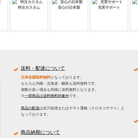
特注カスタム
安心の日本製
充実サポート
送料・配達について
日本全国送料無料
となっております。
もちろん沖縄・北海道・離島も送料無料です。
個数が多い場合も同様に送料無料となります。
※
一部商品は送料無料対象外
です。
商品の配達
は佐川急便またはヤマト運輸（クロネコヤマト）と
なっております。
商品納期について