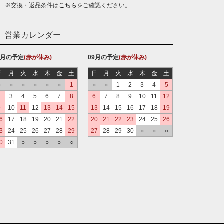
※交換・返品条件は
こちら
をご確認ください。
営業カレンダー
8月の予定
(赤が休み)
09月の予定
(赤が休み)
日
月
火
水
木
金
土
日
月
火
水
木
金
土
○
○
○
○
○
○
1
○
○
1
2
3
4
5
2
3
4
5
6
7
8
6
7
8
9
10
11
12
9
10
11
12
13
14
15
13
14
15
16
17
18
19
6
17
18
19
20
21
22
20
21
22
23
24
25
26
3
24
25
26
27
28
29
27
28
29
30
○
○
○
0
31
○
○
○
○
○