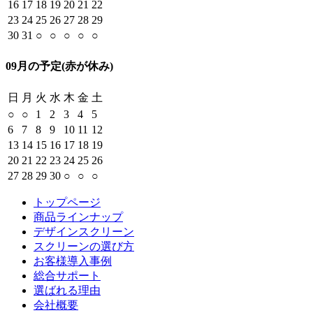
16
17
18
19
20
21
22
23
24
25
26
27
28
29
30
31
○
○
○
○
○
09月の予定
(赤が休み)
日
月
火
水
木
金
土
○
○
1
2
3
4
5
6
7
8
9
10
11
12
13
14
15
16
17
18
19
20
21
22
23
24
25
26
27
28
29
30
○
○
○
トップページ
商品ラインナップ
デザインスクリーン
スクリーンの選び方
お客様導入事例
総合サポート
選ばれる理由
会社概要