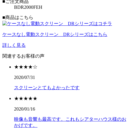
■ご注文商品
BDR2000FEH
■商品はこちら
ケースなし電動スクリーン DRシリーズはこちら
詳しく見る
関連するお客様の声
★★★★☆
2020/07/31
スクリーンとてもよかったです
★★★★★
2020/01/16
映像も音響も最高です。これもシアターハウス様のお
かげです。