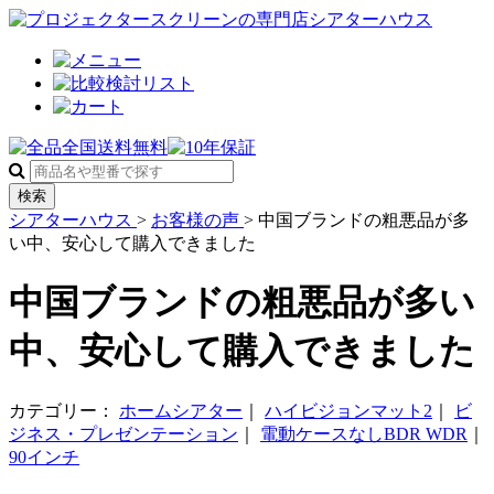
検索
シアターハウス
>
お客様の声
>
中国ブランドの粗悪品が多
い中、安心して購入できました
中国ブランドの粗悪品が多い
中、安心して購入できました
カテゴリー：
ホームシアター
｜
ハイビジョンマット2
｜
ビ
ジネス・プレゼンテーション
｜
電動ケースなしBDR WDR
｜
90インチ