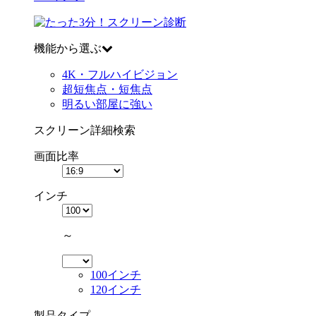
機能から選ぶ
4K・フルハイビジョン
超短焦点・短焦点
明るい部屋に強い
スクリーン詳細検索
画面比率
インチ
～
100インチ
120インチ
製品タイプ