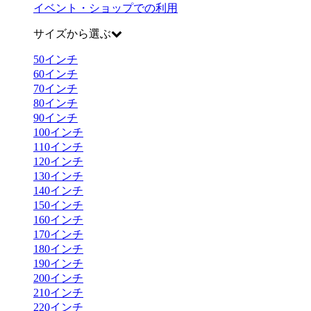
イベント・ショップでの利用
サイズから選ぶ
50
インチ
60
インチ
70
インチ
80
インチ
90
インチ
100
インチ
110
インチ
120
インチ
130
インチ
140
インチ
150
インチ
160
インチ
170
インチ
180
インチ
190
インチ
200
インチ
210
インチ
220
インチ