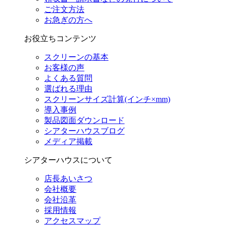
ご注文方法
お急ぎの方へ
お役立ちコンテンツ
スクリーンの基本
お客様の声
よくある質問
選ばれる理由
スクリーンサイズ計算(インチ×mm)
導入事例
製品図面ダウンロード
シアターハウスブログ
メディア掲載
シアターハウスについて
店長あいさつ
会社概要
会社沿革
採用情報
アクセスマップ