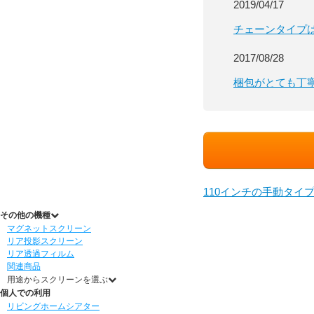
2019/04/17
チェーンタイプ
2017/08/28
梱包がとても丁
110インチの手動タイ
その他の機種
マグネットスクリーン
リア投影スクリーン
リア透過フィルム
関連商品
用途からスクリーンを選ぶ
個人での利用
リビングホームシアター