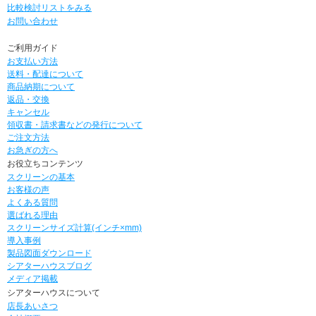
比較検討リストをみる
お問い合わせ
ご利用ガイド
お支払い方法
送料・配達について
商品納期について
返品・交換
キャンセル
領収書・請求書などの発行について
ご注文方法
お急ぎの方へ
お役立ちコンテンツ
スクリーンの基本
お客様の声
よくある質問
選ばれる理由
スクリーンサイズ計算(インチ×mm)
導入事例
製品図面ダウンロード
シアターハウスブログ
メディア掲載
シアターハウスについて
店長あいさつ