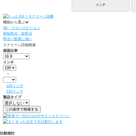
インチ
機能から選ぶ
4K・フルハイビジョン
超短焦点・短焦点
明るい部屋に強い
スクリーン詳細検索
画面比率
インチ
～
100インチ
120インチ
製品タイプ
比較検討