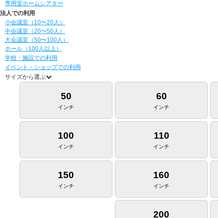
専用室ホームシアター
法人での利用
小会議室（10〜20人）
中会議室（20〜50人）
大会議室（50〜100人）
ホール（100人以上）
学校・施設での利用
イベント・ショップでの利用
サイズから選ぶ
50
60
インチ
インチ
100
110
インチ
インチ
150
160
インチ
インチ
200