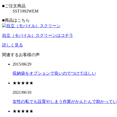
■ご注文商品
SST1992WEM
■商品はこちら
自立（モバイル）スクリーンはコチラ
詳しく見る
関連するお客様の声
2015/06/29
収納袋をオプションで良いのでつけてほしい
★★★★★
2021/06/10
女性の私でも設置やしまう作業がかんたんで助かってい
★★★★★