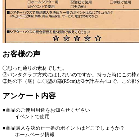
お客様の声
①思った通りの素材でした。
②パンタグラフ方式にはしないのですか。持った時にこの棒
③足の下（底）に〇型の部(R5cm)が2ケ計左右4コで、こ
アンケート内容
■商品のご使用用途をお知らせください
イベントで使用
■商品購入を決めた一番のポイントはどこでしょうか？
ホームページ情報