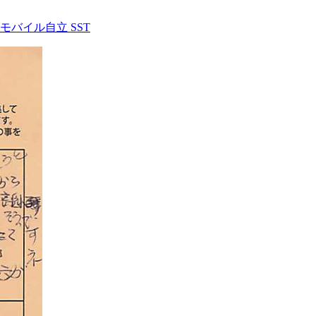
モバイル自立 SST