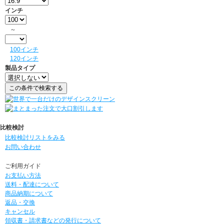
インチ
～
100インチ
120インチ
製品タイプ
比較検討
比較検討リストをみる
お問い合わせ
ご利用ガイド
お支払い方法
送料・配達について
商品納期について
返品・交換
キャンセル
領収書・請求書などの発行について