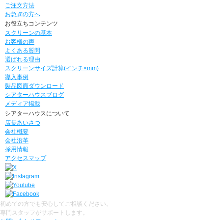
ご注文方法
お急ぎの方へ
お役立ちコンテンツ
スクリーンの基本
お客様の声
よくある質問
選ばれる理由
スクリーンサイズ計算(インチ×mm)
導入事例
製品図面ダウンロード
シアターハウスブログ
メディア掲載
シアターハウスについて
店長あいさつ
会社概要
会社沿革
採用情報
アクセスマップ
初めての方でも安心してご相談ください。
専門スタッフがサポートします。