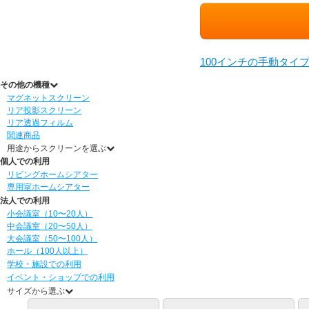
100インチの手動タイ
その他の機種
マグネットスクリーン
リア投影スクリーン
リア透過フィルム
関連商品
用途からスクリーンを選ぶ
個人での利用
リビングホームシアター
専用室ホームシアター
法人での利用
小会議室（10〜20人）
中会議室（20〜50人）
大会議室（50〜100人）
ホール（100人以上）
学校・施設での利用
イベント・ショップでの利用
サイズから選ぶ