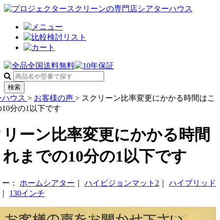
検索
ーハウス
>
お客様の声
>
スクリーン比率変更にかかる時間はこ
10分の1以下です
クリーン比率変更にかかる時間
れまでの10分の1以下です
リー：
ホームシアター
｜
ハイビジョンマット2
｜
ハイブリッド
｜
130インチ