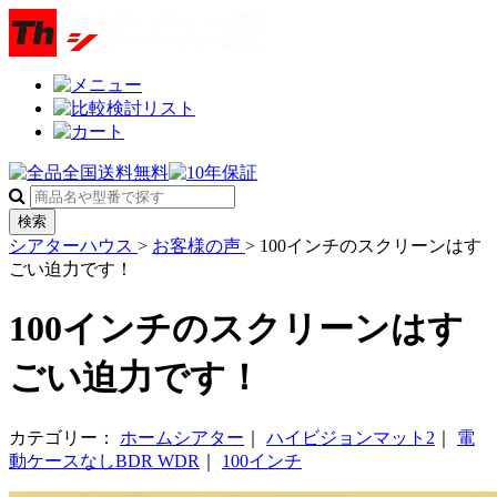
検索
シアターハウス
>
お客様の声
>
100インチのスクリーンはす
ごい迫力です！
100インチのスクリーンはす
ごい迫力です！
カテゴリー：
ホームシアター
｜
ハイビジョンマット2
｜
電
動ケースなしBDR WDR
｜
100インチ