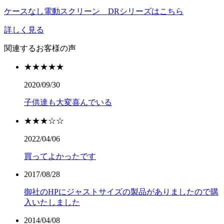
ケースなし電動スクリーン DRシリーズはこちら
詳しく見る
関連するお客様の声
★★★★★
2020/09/30
子供達も大変喜んでいる
★★★☆☆
2022/04/06
買ってよかったです
2017/08/28
御社のHPにジャストサイズの製品がありましたので購
入いたしました
2014/04/08