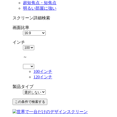
超短焦点・短焦点
明るい部屋に強い
スクリーン詳細検索
画面比率
インチ
～
100インチ
120インチ
製品タイプ