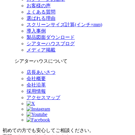
お客様の声
よくある質問
選ばれる理由
スクリーンサイズ計算(インチ×mm)
導入事例
製品図面ダウンロード
シアターハウスブログ
メディア掲載
シアターハウスについて
店長あいさつ
会社概要
会社沿革
採用情報
アクセスマップ
初めての方でも安心してご相談ください。