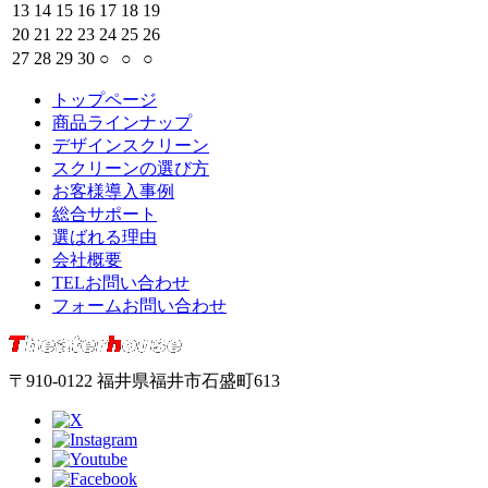
13
14
15
16
17
18
19
20
21
22
23
24
25
26
27
28
29
30
○
○
○
トップページ
商品ラインナップ
デザインスクリーン
スクリーンの選び方
お客様導入事例
総合サポート
選ばれる理由
会社概要
TELお問い合わせ
フォームお問い合わせ
〒910-0122 福井県福井市石盛町613