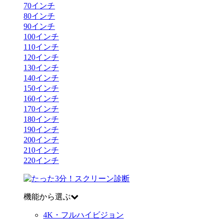
70
インチ
80
インチ
90
インチ
100
インチ
110
インチ
120
インチ
130
インチ
140
インチ
150
インチ
160
インチ
170
インチ
180
インチ
190
インチ
200
インチ
210
インチ
220
インチ
機能から選ぶ
4K・フルハイビジョン