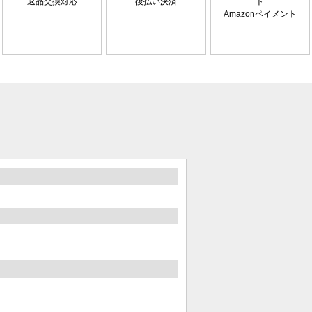
返品交換対応
後払い決済
Amazonペイメント