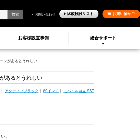
比較検討
リスト
お買い物かご
検索
お問い合わせ
お客様設置事例
総合サポート
ーンがあるとうれしい
があるとうれしい
｜
アクティブブラック
｜
80インチ
｜
モバイル自立 SST
しい。