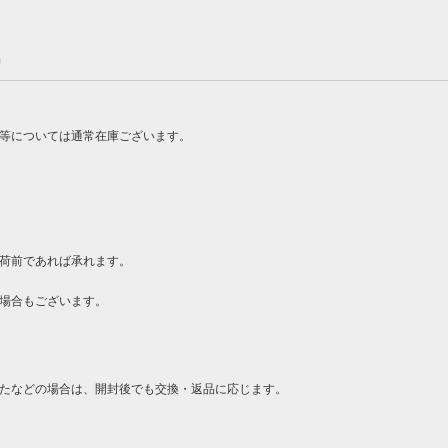
品
ン等については通常在庫ございます。
荷前であれば承れます。
場合もございます。
たなどの場合は、開封後でも交換・返品に応じます。