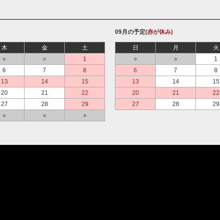
09月の予定
(赤が休み)
木
金
土
日
月
火
○
○
1
○
○
1
6
7
8
6
7
8
13
14
15
13
14
15
20
21
22
20
21
22
27
28
29
27
28
29
○
○
○