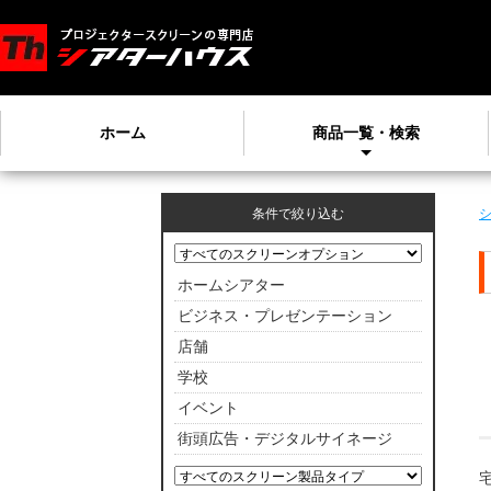
ホーム
商品一覧・検索
条件で絞り込む
ホームシアター
ビジネス・プレゼンテーション
店舗
学校
イベント
街頭広告・デジタルサイネージ