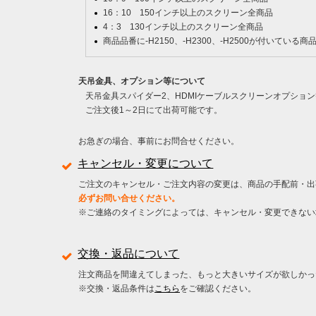
16：10 150インチ以上のスクリーン全商品
4：3 130インチ以上のスクリーン全商品
商品品番に-H2150、-H2300、-H2500が付いている商
天吊金具、オプション等について
天吊金具スパイダー2、HDMIケーブルスクリーンオプショ
ご注文後1～2日にて出荷可能です。
お急ぎの場合、事前にお問合せください。
キャンセル・変更について
ご注文のキャンセル・ご注文内容の変更は、商品の手配前・出
必ずお問い合せください。
※ご連絡のタイミングによっては、キャンセル・変更できない
交換・返品について
注文商品を間違えてしまった、もっと大きいサイズが欲しかっ
※交換・返品条件は
こちら
をご確認ください。