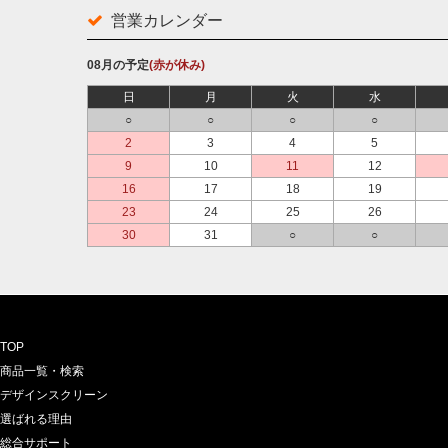
営業カレンダー
08月の予定
(赤が休み)
日
月
火
水
○
○
○
○
2
3
4
5
9
10
11
12
16
17
18
19
23
24
25
26
30
31
○
○
TOP
商品一覧・検索
デザインスクリーン
選ばれる理由
総合サポート