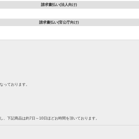
請求書払い(法人向け)
請求書払い(官公庁向け)
なっております。
し、下記商品は約7日～10日ほどお時間を頂いております。