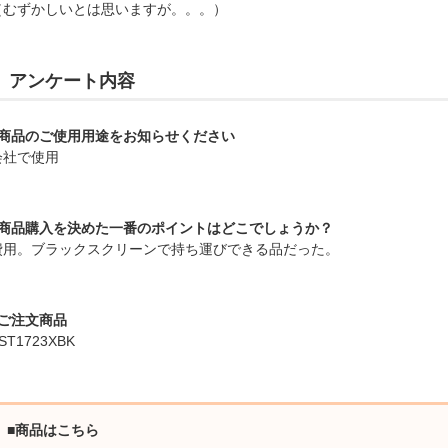
（むずかしいとは思いますが。。。）
アンケート内容
■商品のご使用用途をお知らせください
会社で使用
■商品購入を決めた一番のポイントはどこでしょうか？
費用。ブラックスクリーンで持ち運びできる品だった。
■ご注文商品
ST1723XBK
■商品はこちら