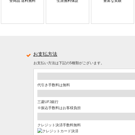
全商品 送料無料
生涯無料保証
豊富な実績
お支払方法
お支払い方法は下記の5種類がございます。
代引き手数料は無料
三菱UFJ銀行
※振込手数料はお客様負担
クレジット決済手数料無料