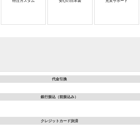
特注カスタム
安心の日本製
充実サポート
代金引換
銀行振込（前振込み）
クレジットカード決済