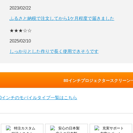
2023/02/22
ふるさと納税で注文してから1ケ月程度で届きました
★★★☆☆
2025/02/10
しっかりとした作りで長く使用できそうです
80インチプロジェクタースクリーン
80インチのモバイルタイプ一覧はこちら