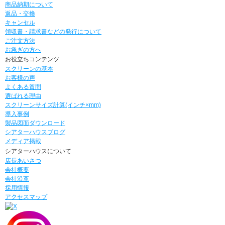
商品納期について
返品・交換
キャンセル
領収書・請求書などの発行について
ご注文方法
お急ぎの方へ
お役立ちコンテンツ
スクリーンの基本
お客様の声
よくある質問
選ばれる理由
スクリーンサイズ計算(インチ×mm)
導入事例
製品図面ダウンロード
シアターハウスブログ
メディア掲載
シアターハウスについて
店長あいさつ
会社概要
会社沿革
採用情報
アクセスマップ