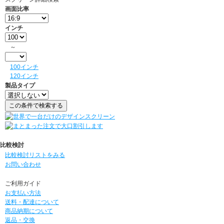
画面比率
インチ
～
100インチ
120インチ
製品タイプ
比較検討
比較検討リストをみる
お問い合わせ
ご利用ガイド
お支払い方法
送料・配達について
商品納期について
返品・交換