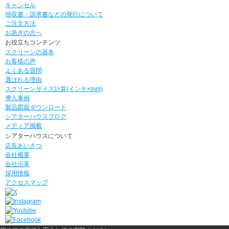
キャンセル
領収書・請求書などの発行について
ご注文方法
お急ぎの方へ
お役立ちコンテンツ
スクリーンの基本
お客様の声
よくある質問
選ばれる理由
スクリーンサイズ計算(インチ×mm)
導入事例
製品図面ダウンロード
シアターハウスブログ
メディア掲載
シアターハウスについて
店長あいさつ
会社概要
会社沿革
採用情報
アクセスマップ