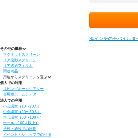
80インチのモバイルタ
その他の機種
マグネットスクリーン
リア投影スクリーン
リア透過フィルム
関連商品
用途からスクリーンを選ぶ
個人での利用
リビングホームシアター
専用室ホームシアター
法人での利用
小会議室（10〜20人）
中会議室（20〜50人）
大会議室（50〜100人）
ホール（100人以上）
学校・施設での利用
イベント・ショップでの利用