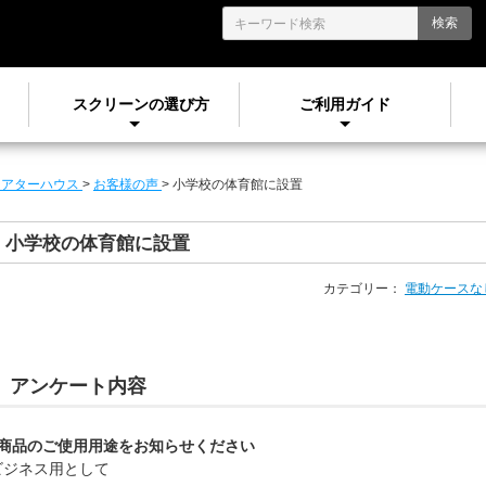
検索
スクリーンの選び方
ご利用ガイド
シアターハウス
>
お客様の声
>
小学校の体育館に設置
小学校の体育館に設置
カテゴリー：
電動ケースなし
アンケート内容
■商品のご使用用途をお知らせください
ビジネス用として