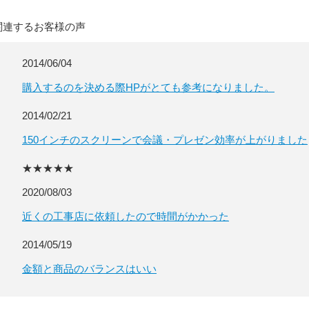
関連するお客様の声
2014/06/04
購入するのを決める際HPがとても参考になりました。
2014/02/21
150インチのスクリーンで会議・プレゼン効率が上がりました
★★★★★
2020/08/03
近くの工事店に依頼したので時間がかかった
2014/05/19
金額と商品のバランスはいい