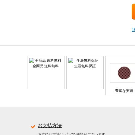
全商品 送料無料
生涯無料保証
豊富な実績
お支払方法
お支払い方法は下記の5種類がございます。