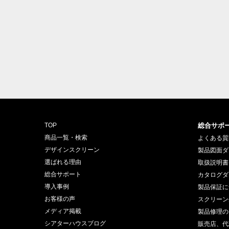
TOP
総合サポ
商品一覧・検索
よくある質
デザインスクリーン
製品図面ダ
選ばれる理由
取扱説明書
総合サポート
カタログダ
導入事例
製品保証に
お客様の声
スクリーン
メディア掲載
製品修理の
シアターハウスブログ
販売店、代