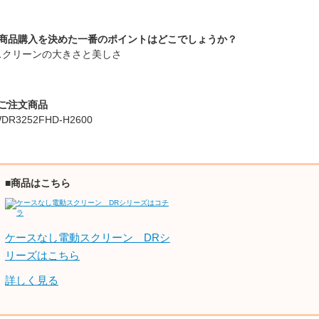
■商品購入を決めた一番のポイントはどこでしょうか？
スクリーンの大きさと美しさ
■ご注文商品
DR3252FHD-H2600
■商品はこちら
ケースなし電動スクリーン DRシ
リーズはこちら
詳しく見る