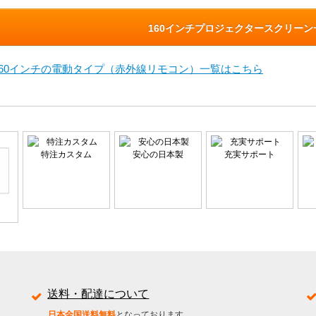
160インチプロジェクタースクリー
160インチの電動タイプ（赤外線リモコン）一覧はこちら
特注カスタム
安心の日本製
充実サポート
送料・配達について
日本全国送料無料
となっております。