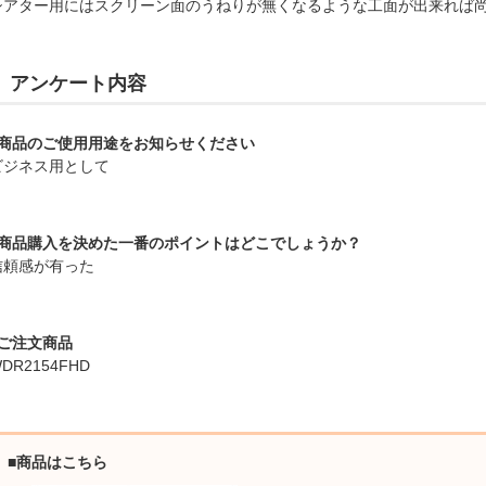
シアター用にはスクリーン面のうねりが無くなるような工面が出来れば
アンケート内容
■商品のご使用用途をお知らせください
ビジネス用として
■商品購入を決めた一番のポイントはどこでしょうか？
信頼感が有った
■ご注文商品
DR2154FHD
■商品はこちら