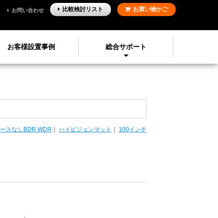
比較検討
リスト
お買い物かご
お問い合わせ
お客様設置事例
総合サポート
ースなしBDR WDR
｜
ハイビジョンマット
｜
100インチ