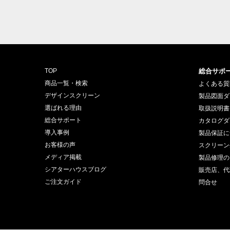
TOP
総合サポ
商品一覧・検索
よくある質
デザインスクリーン
製品図面ダ
選ばれる理由
取扱説明書
総合サポート
カタログダ
導入事例
製品保証に
お客様の声
スクリーン
メディア掲載
製品修理の
シアターハウスブログ
販売店、代
ご注文ガイド
問合せ