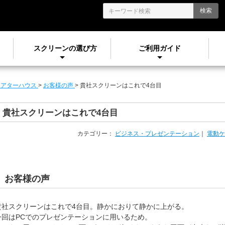
検索
スクリーンの選び方
ご利用ガイド
シアターハウス
>
お客様の声
>
貴社スクリーンはこれで4台目
貴社スクリーンはこれで4台目
カテゴリー：
ビジネス・プレゼンテーション
｜
電動ケ
お客様の声
貴社スクリーンはこれで4台目。静かにおりて静かに上がる。
今回はPCでのプレゼンテーションに用いるため。