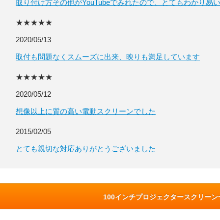
取り付け方その他がYouTubeでみれたので、とてもわかり易
★★★★★
2020/05/13
取付も問題なくスムーズに出来、映りも満足しています
★★★★★
2020/05/12
想像以上に質の高い電動スクリーンでした
2015/02/05
とても親切な対応ありがとうございました
100インチプロジェクタースクリー