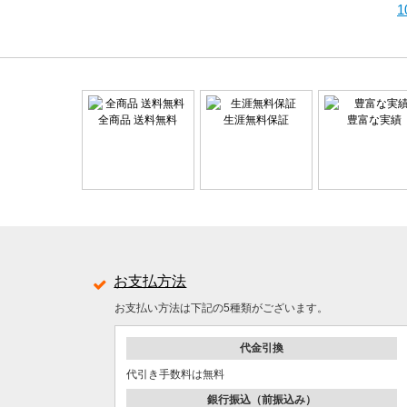
全商品 送料無料
生涯無料保証
豊富な実績
お支払方法
お支払い方法は下記の5種類がございます。
代金引換
代引き手数料は無料
銀行振込（前振込み）