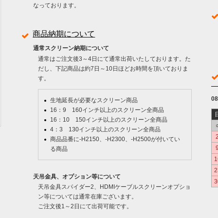
なっております。
商品納期について
通常スクリーン納期について
通常はご注文後3～4日にて通常出荷いたしております。た
だし、下記商品は約7日～10日ほどお時間を頂いておりま
す。
0
生地延長が必要なスクリーン商品
16：9 160インチ以上のスクリーン全商品
16：10 150インチ以上のスクリーン全商品
4：3 130インチ以上のスクリーン全商品
商品品番に-H2150、-H2300、-H2500が付いてい
る商品
1
2
天吊金具、オプション等について
3
天吊金具スパイダー2、HDMIケーブルスクリーンオプショ
ン等については通常在庫ございます。
ご注文後1～2日にて出荷可能です。