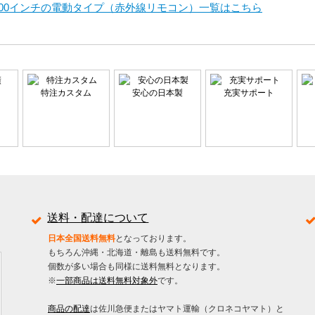
100インチの電動タイプ（赤外線リモコン）一覧はこちら
特注カスタム
安心の日本製
充実サポート
送料・配達について
日本全国送料無料
となっております。
もちろん沖縄・北海道・離島も送料無料です。
個数が多い場合も同様に送料無料となります。
※
一部商品は送料無料対象外
です。
商品の配達
は佐川急便またはヤマト運輸（クロネコヤマト）と