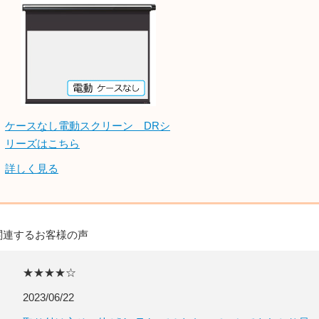
ケースなし電動スクリーン DRシ
リーズはこちら
詳しく見る
関連するお客様の声
★★★★☆
2023/06/22