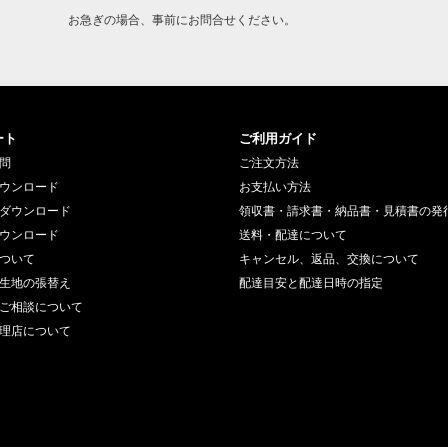
お急ぎの場合、事前にお問合せください。
ート
ご利用ガイド
問
ご注文方法
ウンロード
お支払い方法
ダウンロード
領収書・請求書・納品書・見積書の発
ウンロード
送料・配達について
ついて
キャンセル、返品、交換について
生地の張替え
配達目安と配達日時の指定
ご相談について
理店について