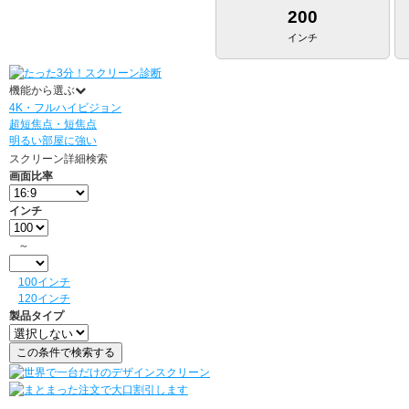
200
インチ
機能から選ぶ
4K・フルハイビジョン
超短焦点・短焦点
明るい部屋に強い
スクリーン詳細検索
画面比率
インチ
～
100インチ
120インチ
製品タイプ