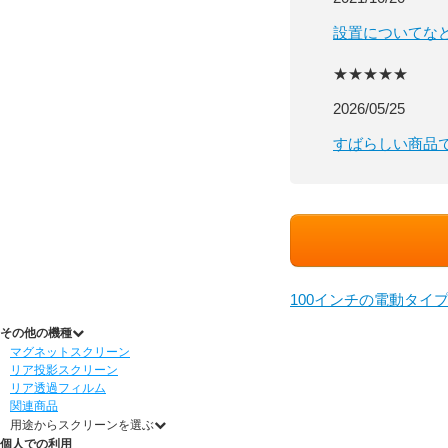
設置についてな
★★★★★
2026/05/25
すばらしい商品
100インチの電動タイ
その他の機種
マグネットスクリーン
リア投影スクリーン
リア透過フィルム
関連商品
用途からスクリーンを選ぶ
個人での利用