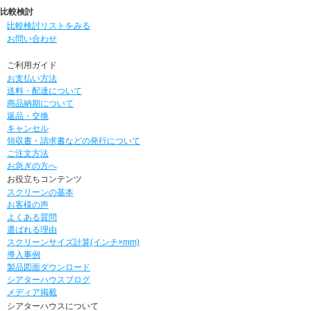
比較検討
比較検討リストをみる
お問い合わせ
ご利用ガイド
お支払い方法
送料・配達について
商品納期について
返品・交換
キャンセル
領収書・請求書などの発行について
ご注文方法
お急ぎの方へ
お役立ちコンテンツ
スクリーンの基本
お客様の声
よくある質問
選ばれる理由
スクリーンサイズ計算(インチ×mm)
導入事例
製品図面ダウンロード
シアターハウスブログ
メディア掲載
シアターハウスについて