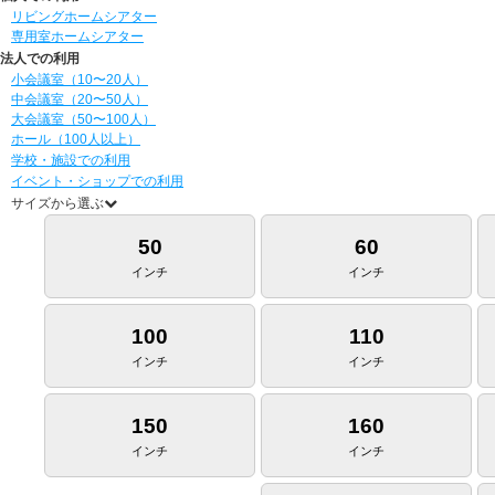
リビングホームシアター
専用室ホームシアター
法人での利用
小会議室（10〜20人）
中会議室（20〜50人）
大会議室（50〜100人）
ホール（100人以上）
学校・施設での利用
イベント・ショップでの利用
サイズから選ぶ
50
60
インチ
インチ
100
110
インチ
インチ
150
160
インチ
インチ