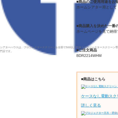
■商品のご使用用途をお
ホームシアター用として
■商品購入を決めた一番
ホームページを見て納得
シアターハウスは、プロジェクタースクリーンを全部で500以上取扱うプロジェクタースクリーン専
■ご注文商品
門店です。
BDR2214WHM
■商品はこちら
ケースなし電動スク
詳しく見る