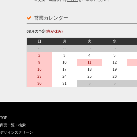
営業カレンダー
08月の予定
(赤が休み)
日
月
火
水
○
○
○
○
2
3
4
5
9
10
11
12
16
17
18
19
23
24
25
26
30
31
○
○
TOP
商品一覧・検索
デザインスクリーン