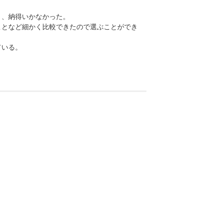
く、納得いかなかった。
ことなど細かく比較できたので選ぶことができ
ている。