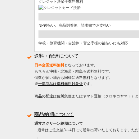
クレジット決済手数料無料
NP後払い。商品到着後、請求書でお支払い
学校・教育機関・自治体・官公庁様の後払いにも対応
送料・配達について
日本全国送料無料
となっております。
もちろん沖縄・北海道・離島も送料無料です。
個数が多い場合も同様に送料無料となります。
※
一部商品は送料無料対象外
です。
商品の配達
は佐川急便またはヤマト運輸（クロネコヤマト）と
商品納期について
通常スクリーン納期について
通常はご注文後3～4日にて通常出荷いたしております。ただ