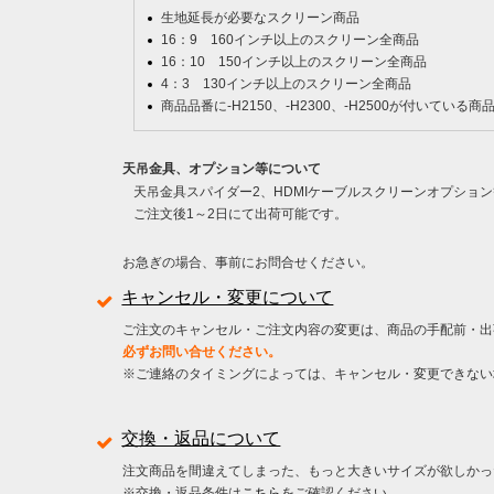
生地延長が必要なスクリーン商品
16：9 160インチ以上のスクリーン全商品
16：10 150インチ以上のスクリーン全商品
4：3 130インチ以上のスクリーン全商品
商品品番に-H2150、-H2300、-H2500が付いている商
天吊金具、オプション等について
天吊金具スパイダー2、HDMIケーブルスクリーンオプショ
ご注文後1～2日にて出荷可能です。
お急ぎの場合、事前にお問合せください。
キャンセル・変更について
ご注文のキャンセル・ご注文内容の変更は、商品の手配前・出
必ずお問い合せください。
※ご連絡のタイミングによっては、キャンセル・変更できない
交換・返品について
注文商品を間違えてしまった、もっと大きいサイズが欲しかっ
※交換・返品条件は
こちら
をご確認ください。