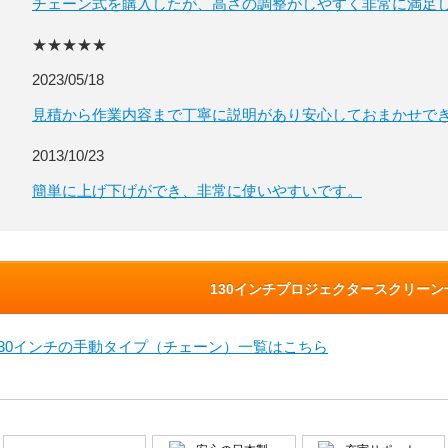
チェーン式を購入したが、高さの調整がしやすく非常に満足
★★★★★
2023/05/18
見積から作業内容まで丁寧に説明があり安心しておまかせで
2013/10/23
簡単に上げ下げができ、非常に使いやすいです。
130インチプロジェクタースクリー
130インチの手動タイプ（チェーン）一覧はこちら