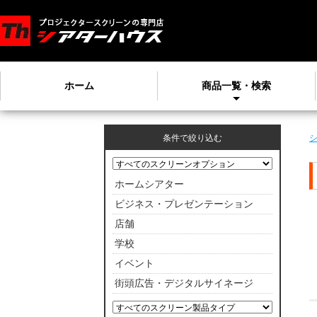
ホーム
商品一覧・検索
条件で絞り込む
ホームシアター
ビジネス・プレゼンテーション
店舗
学校
イベント
街頭広告・デジタルサイネージ