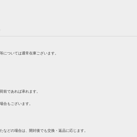
品
ン等については通常在庫ございます。
荷前であれば承れます。
場合もございます。
たなどの場合は、開封後でも交換・返品に応じます。