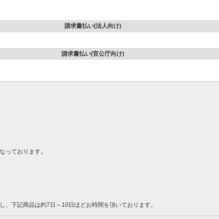
請求書払い(法人向け)
請求書払い(官公庁向け)
なっております。
し、下記商品は約7日～10日ほどお時間を頂いております。