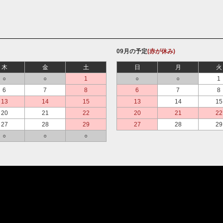
09月の予定
(赤が休み)
木
金
土
日
月
火
○
○
1
○
○
1
6
7
8
6
7
8
13
14
15
13
14
15
20
21
22
20
21
22
27
28
29
27
28
29
○
○
○