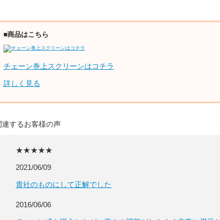
■商品はこちら
チェーン巻上スクリーンはコチラ
詳しく見る
関連するお客様の声
★★★★★
2021/06/09
貴社のものにして正解でした
2016/06/06