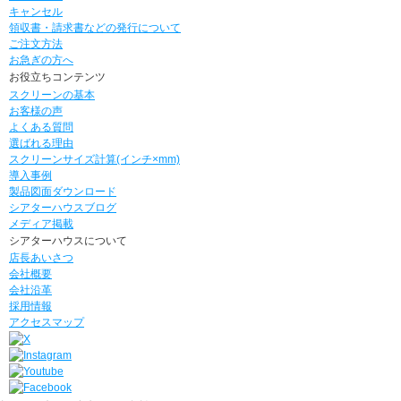
キャンセル
領収書・請求書などの発行について
ご注文方法
お急ぎの方へ
お役立ちコンテンツ
スクリーンの基本
お客様の声
よくある質問
選ばれる理由
スクリーンサイズ計算(インチ×mm)
導入事例
製品図面ダウンロード
シアターハウスブログ
メディア掲載
シアターハウスについて
店長あいさつ
会社概要
会社沿革
採用情報
アクセスマップ