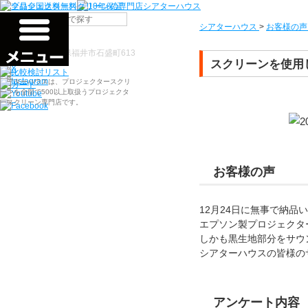
シアターハウス
>
お客様の声
検索
〒910-0122 福井県福井市石盛町613
スクリーンを使用
シアターハウスは、プロジェクタースクリ
ーンを全部で500以上取扱うプロジェクタ
ースクリーン専門店です。
お客様の声
12月24日に無事で納
エプソン製プロジェクタ
しかも黒生地部分をサウ
シアターハウスの皆様の
アンケート内容