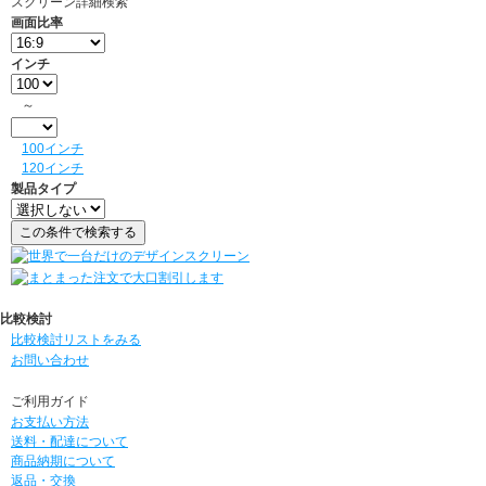
スクリーン詳細検索
画面比率
インチ
～
100インチ
120インチ
製品タイプ
比較検討
比較検討リストをみる
お問い合わせ
ご利用ガイド
お支払い方法
送料・配達について
商品納期について
返品・交換