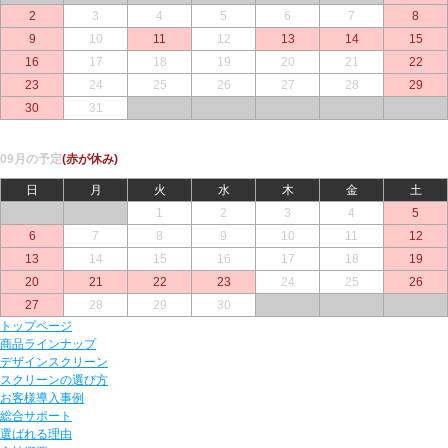
2
3
4
5
6
7
8
9
10
11
12
13
14
15
16
17
18
19
20
21
22
23
24
25
26
27
28
29
30
31
○
○
○
○
○
09月の予定
(赤が休み)
日
月
火
水
木
金
土
○
○
1
2
3
4
5
6
7
8
9
10
11
12
13
14
15
16
17
18
19
20
21
22
23
24
25
26
27
28
29
30
○
○
○
トップページ
商品ラインナップ
デザインスクリーン
スクリーンの選び方
お客様導入事例
総合サポート
選ばれる理由