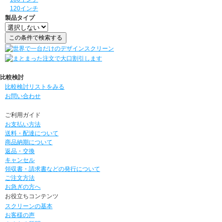
120インチ
製品タイプ
比較検討
比較検討リストをみる
お問い合わせ
ご利用ガイド
お支払い方法
送料・配達について
商品納期について
返品・交換
キャンセル
領収書・請求書などの発行について
ご注文方法
お急ぎの方へ
お役立ちコンテンツ
スクリーンの基本
お客様の声