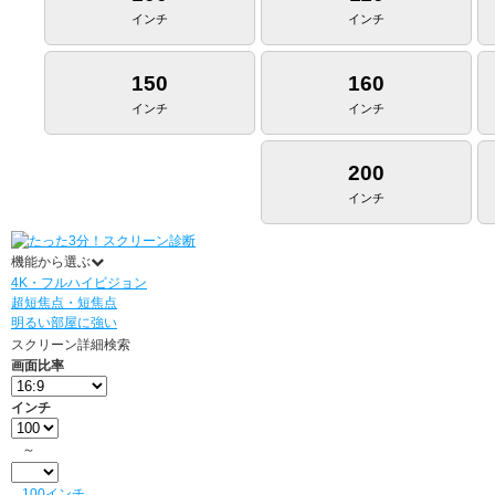
インチ
インチ
150
160
インチ
インチ
200
インチ
機能から選ぶ
4K・フルハイビジョン
超短焦点・短焦点
明るい部屋に強い
スクリーン詳細検索
画面比率
インチ
～
100インチ