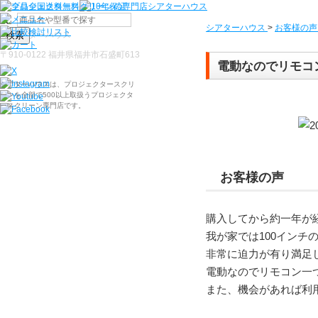
シアターハウス
>
お客様の声
検索
〒910-0122 福井県福井市石盛町613
電動なのでリモコ
シアターハウスは、プロジェクタースクリ
ーンを全部で500以上取扱うプロジェクタ
ースクリーン専門店です。
お客様の声
購入してから約一年が
我が家では100インチ
非常に迫力が有り満足
電動なのでリモコン一
また、機会があれば利