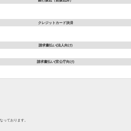
銀行振込（前振込み）
クレジットカード決済
請求書払い(法人向け)
請求書払い(官公庁向け)
なっております。