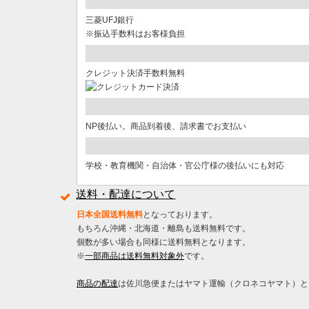
三菱UFJ銀行
※振込手数料はお客様負担
クレジット決済手数料無料
NP後払い。商品到着後、請求書でお支払い
学校・教育機関・自治体・官公庁様の後払いにも対応
送料・配達について
日本全国送料無料
となっております。
もちろん沖縄・北海道・離島も送料無料です。
個数が多い場合も同様に送料無料となります。
※
一部商品は送料無料対象外
です。
商品の配達
は佐川急便またはヤマト運輸（クロネコヤマト）と