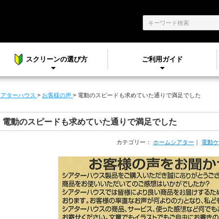
スクリーンの選び方
ご利用ガイド
シアターハウス
>
お客様の声
>
電動のスピードも求めていた通りで満足でした
電動のスピードも求めていた通りで満足でした
カテゴリー：
ホームシアター
｜
電動ケ