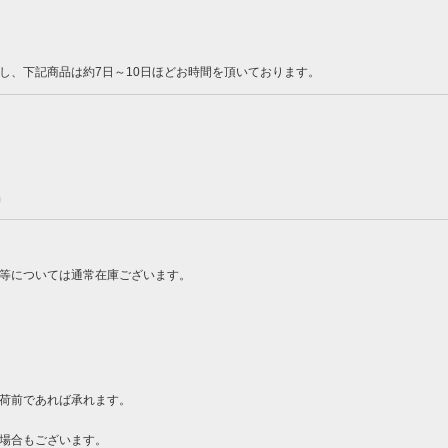
し、下記商品は約7日～10日ほどお時間を頂いております。
品
ン等については通常在庫ございます。
荷前であれば承れます。
場合もございます。