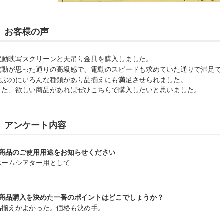
お客様の声
電動映写スクリーンと天吊り金具を購入しました。
電動が思った通りの高級感で、電動のスピードも求めていた通りで満足
選ぶのにいろんな種類があり品揃えにも満足させられました。
また、欲しい商品があればぜひこちらで購入したいと思いました。
アンケート内容
■商品のご使用用途をお知らせください
ホームシアター用として
■商品購入を決めた一番のポイントはどこでしょうか？
品揃えがよかった。価格も決め手。