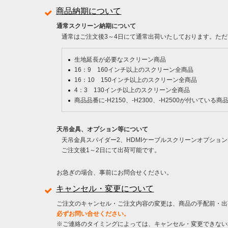
商品納期について
通常スクリーン納期について
通常はご注文後3～4日にて通常出荷いたしております。ただ
生地延長が必要なスクリーン商品
16：9 160インチ以上のスクリーン全商品
16：10 150インチ以上のスクリーン全商品
4：3 130インチ以上のスクリーン全商品
商品品番に-H2150、-H2300、-H2500が付いている商
天吊金具、オプション等について
天吊金具スパイダー2、HDMIケーブルスクリーンオプショ
ご注文後1～2日にて出荷可能です。
お急ぎの場合、事前にお問合せください。
キャンセル・変更について
ご注文のキャンセル・ご注文内容の変更は、商品の手配前・出
必ずお問い合せください。
※ご連絡のタイミングによっては、キャンセル・変更できない