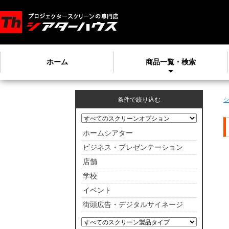
ホーム
商品一覧・検索
条件で絞り込む
ホームシアター
ビジネス・プレゼンテーション
店舗
学校
イベント
街頭広告・デジタルサイネージ