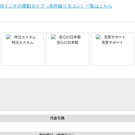
120インチの電動タイプ（赤外線リモコン）一覧はこちら
特注カスタム
安心の日本製
充実サポート
代金引換