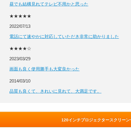
昼でも結構見れてテレビ不用かと思った
★★★★★
2022/07/13
電話にて速やかに対応していただき非常に助かりました
★★★★☆
2023/03/29
画面も良く使用勝手も大変良かった
2014/03/10
品質も良くて、きれいに見れて、大満足です。
120インチプロジェクタースクリー