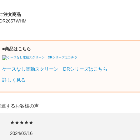
■ご注文商品
DR2657WHM
■商品はこちら
ケースなし電動スクリーン DRシリーズはこちら
詳しく見る
関連するお客様の声
★★★★★
2024/02/16