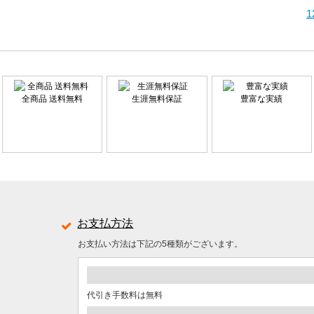
全商品 送料無料
生涯無料保証
豊富な実績
お支払方法
お支払い方法は下記の5種類がございます。
代引き手数料は無料