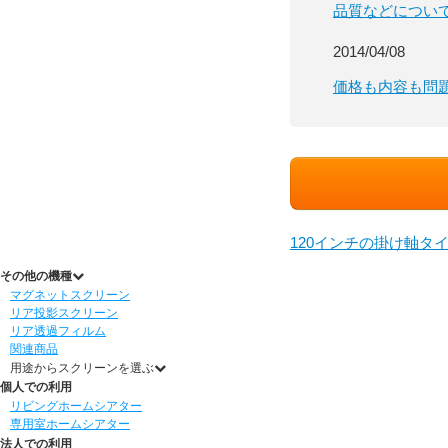
品質などについ
2014/04/08
価格も内容も問
120インチの掛け軸タ
その他の機種
マグネットスクリーン
リア投影スクリーン
リア透過フィルム
関連商品
用途からスクリーンを選ぶ
個人での利用
リビングホームシアター
専用室ホームシアター
法人での利用