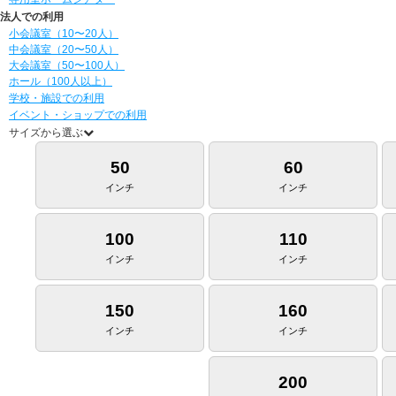
法人での利用
小会議室（10〜20人）
中会議室（20〜50人）
大会議室（50〜100人）
ホール（100人以上）
学校・施設での利用
イベント・ショップでの利用
サイズから選ぶ
50
60
インチ
インチ
100
110
インチ
インチ
150
160
インチ
インチ
200