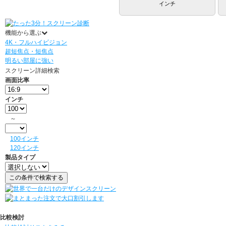
インチ
機能から選ぶ
4K・フルハイビジョン
超短焦点・短焦点
明るい部屋に強い
スクリーン詳細検索
画面比率
インチ
～
100インチ
120インチ
製品タイプ
比較検討