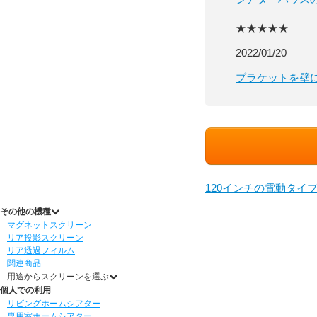
★★★★★
2022/01/20
ブラケットを壁
120インチの電動タイ
その他の機種
マグネットスクリーン
リア投影スクリーン
リア透過フィルム
関連商品
用途からスクリーンを選ぶ
個人での利用
リビングホームシアター
専用室ホームシアター