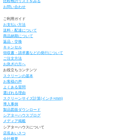
比較検討リストをみる
お問い合わせ
ご利用ガイド
お支払い方法
送料・配達について
商品納期について
返品・交換
キャンセル
領収書・請求書などの発行について
ご注文方法
お急ぎの方へ
お役立ちコンテンツ
スクリーンの基本
お客様の声
よくある質問
選ばれる理由
スクリーンサイズ計算(インチ×mm)
導入事例
製品図面ダウンロード
シアターハウスブログ
メディア掲載
シアターハウスについて
店長あいさつ
会社概要