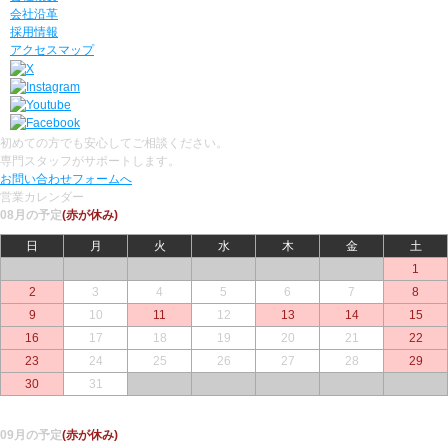
会社沿革
採用情報
アクセスマップ
初めての方でも安心してご相談ください。
専門スタッフがサポートします。
お問い合わせフォームへ
営業カレンダー
08月の予定
(赤が休み)
日
月
火
水
木
金
土
○
○
○
○
○
○
1
2
3
4
5
6
7
8
9
10
11
12
13
14
15
16
17
18
19
20
21
22
23
24
25
26
27
28
29
30
31
○
○
○
○
○
09月の予定
(赤が休み)