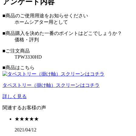
アンケート内容
■商品のご使用用途をお知らせください
ホームシアター用として
■商品購入を決めた一番のポイントはどこでしょうか？
価格・評判
■ご注文商品
TPW3330HD
■商品はこちら
タペストリー（掛け軸）スクリーンはコチラ
詳しく見る
関連するお客様の声
★★★★★
2021/04/12