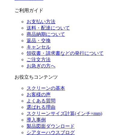
ご利用ガイド
お支払い方法
送料・配達について
商品納期について
返品・交換
キャンセル
領収書・請求書などの発行について
ご注文方法
お急ぎの方へ
お役立ちコンテンツ
スクリーンの基本
お客様の声
よくある質問
選ばれる理由
スクリーンサイズ計算(インチ×mm)
導入事例
製品図面ダウンロード
シアターハウスブログ