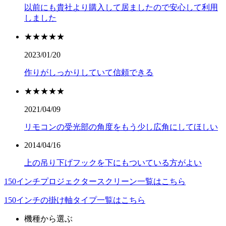
以前にも貴社より購入して居ましたので安心して利用
しました
★★★★★
2023/01/20
作りがしっかりしていて信頼できる
★★★★★
2021/04/09
リモコンの受光部の角度をもう少し広角にしてほしい
2014/04/16
上の吊り下げフックを下にもついている方がよい
150インチプロジェクタースクリーン一覧はこちら
150インチの掛け軸タイプ一覧はこちら
機種から選ぶ