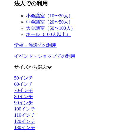
法人での利用
小会議室（10〜20人）
中会議室（20〜50人）
大会議室（50〜100人）
ホール（100人以上）
学校・施設での利用
イベント・ショップでの利用
サイズから選ぶ
50
インチ
60
インチ
70
インチ
80
インチ
90
インチ
100
インチ
110
インチ
120
インチ
130
インチ