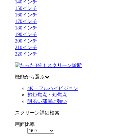
140
インチ
150
インチ
160
インチ
170
インチ
180
インチ
190
インチ
200
インチ
210
インチ
220
インチ
機能から選ぶ
4K・フルハイビジョン
超短焦点・短焦点
明るい部屋に強い
スクリーン詳細検索
画面比率