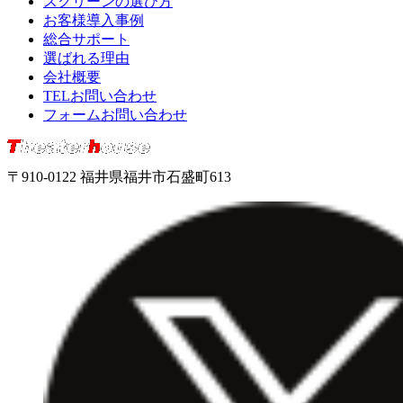
スクリーンの選び方
お客様導入事例
総合サポート
選ばれる理由
会社概要
TELお問い合わせ
フォームお問い合わせ
〒910-0122 福井県福井市石盛町613