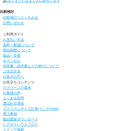
比較検討
比較検討リストをみる
お問い合わせ
ご利用ガイド
お支払い方法
送料・配達について
商品納期について
返品・交換
キャンセル
領収書・請求書などの発行について
ご注文方法
お急ぎの方へ
お役立ちコンテンツ
スクリーンの基本
お客様の声
よくある質問
選ばれる理由
スクリーンサイズ計算(インチ×mm)
導入事例
製品図面ダウンロード
シアターハウスブログ
メディア掲載