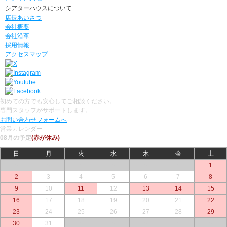
シアターハウスについて
店長あいさつ
会社概要
会社沿革
採用情報
アクセスマップ
初めての方でも安心してご相談ください。
専門スタッフがサポートします。
お問い合わせフォームへ
営業カレンダー
08月の予定
(赤が休み)
日
月
火
水
木
金
土
○
○
○
○
○
○
1
2
3
4
5
6
7
8
9
10
11
12
13
14
15
16
17
18
19
20
21
22
23
24
25
26
27
28
29
30
31
○
○
○
○
○