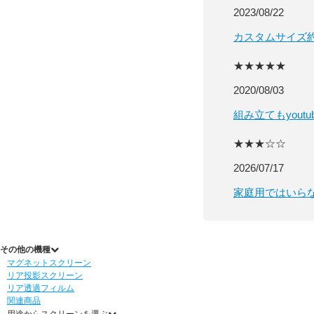
2023/08/22
カスタムサイズ
★★★★★
2020/08/03
組み立てもyou
★★★☆☆
2026/07/17
家庭用ではいら
その他の機種
マグネットスクリーン
リア投影スクリーン
リア透過フィルム
関連商品