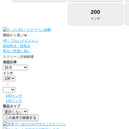
200
インチ
機能から選ぶ
4K・フルハイビジョン
超短焦点・短焦点
明るい部屋に強い
スクリーン詳細検索
画面比率
インチ
～
100インチ
120インチ
製品タイプ