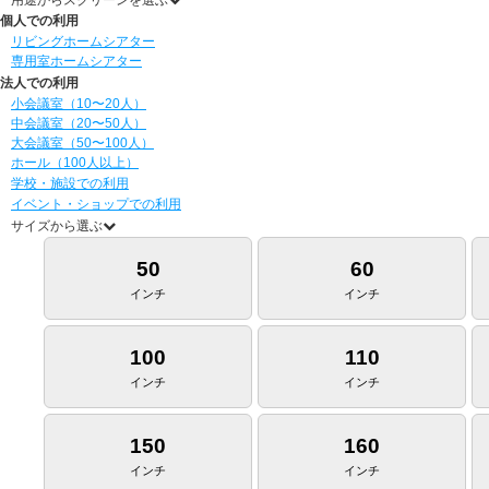
用途からスクリーンを選ぶ
個人での利用
リビングホームシアター
専用室ホームシアター
法人での利用
小会議室（10〜20人）
中会議室（20〜50人）
大会議室（50〜100人）
ホール（100人以上）
学校・施設での利用
イベント・ショップでの利用
サイズから選ぶ
50
60
インチ
インチ
100
110
インチ
インチ
150
160
インチ
インチ