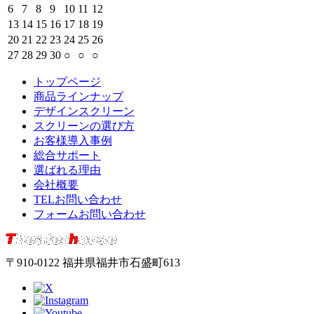
6
7
8
9
10
11
12
13
14
15
16
17
18
19
20
21
22
23
24
25
26
27
28
29
30
○
○
○
トップページ
商品ラインナップ
デザインスクリーン
スクリーンの選び方
お客様導入事例
総合サポート
選ばれる理由
会社概要
TELお問い合わせ
フォームお問い合わせ
〒910-0122 福井県福井市石盛町613