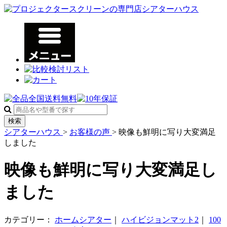
検索
シアターハウス
>
お客様の声
>
映像も鮮明に写り大変満足
しました
映像も鮮明に写り大変満足し
ました
カテゴリー：
ホームシアター
｜
ハイビジョンマット2
｜
100