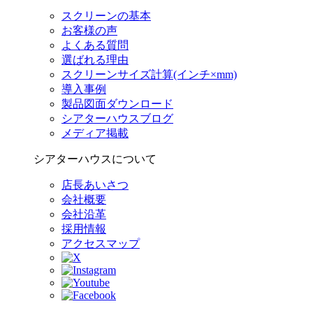
スクリーンの基本
お客様の声
よくある質問
選ばれる理由
スクリーンサイズ計算(インチ×mm)
導入事例
製品図面ダウンロード
シアターハウスブログ
メディア掲載
シアターハウスについて
店長あいさつ
会社概要
会社沿革
採用情報
アクセスマップ