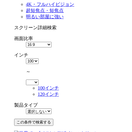
4K・フルハイビジョン
超短焦点・短焦点
明るい部屋に強い
スクリーン詳細検索
画面比率
インチ
～
100インチ
120インチ
製品タイプ