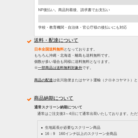
NP後払い。商品到着後、請求書でお支払い
学校・教育機関・自治体・官公庁様の後払いにも対応
送料・配達について
日本全国送料無料
となっております。
もちろん沖縄・北海道・離島も送料無料です。
個数が多い場合も同様に送料無料となります。
※
一部商品は送料無料対象外
です。
商品の配達
は佐川急便またはヤマト運輸（クロネコヤマト）と
商品納期について
通常スクリーン納期について
通常はご注文後3～4日にて通常出荷いたしております。ただ
生地延長が必要なスクリーン商品
16：9 160インチ以上のスクリーン全商品