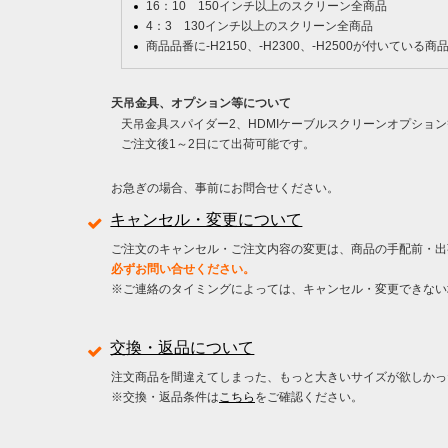
16：10 150インチ以上のスクリーン全商品
4：3 130インチ以上のスクリーン全商品
商品品番に-H2150、-H2300、-H2500が付いている商
天吊金具、オプション等について
天吊金具スパイダー2、HDMIケーブルスクリーンオプショ
ご注文後1～2日にて出荷可能です。
お急ぎの場合、事前にお問合せください。
キャンセル・変更について
ご注文のキャンセル・ご注文内容の変更は、商品の手配前・出
必ずお問い合せください。
※ご連絡のタイミングによっては、キャンセル・変更できない
交換・返品について
注文商品を間違えてしまった、もっと大きいサイズが欲しかっ
※交換・返品条件は
こちら
をご確認ください。