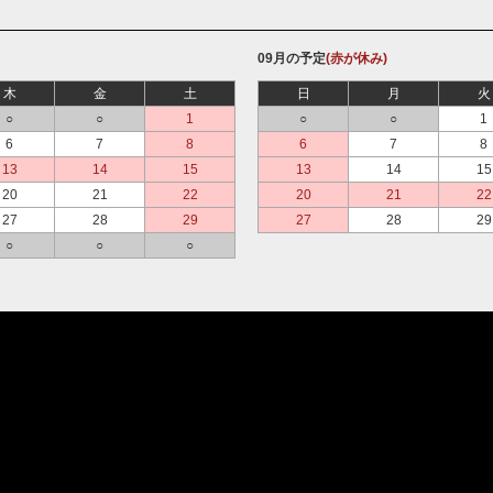
09月の予定
(赤が休み)
木
金
土
日
月
火
○
○
1
○
○
1
6
7
8
6
7
8
13
14
15
13
14
15
20
21
22
20
21
22
27
28
29
27
28
29
○
○
○