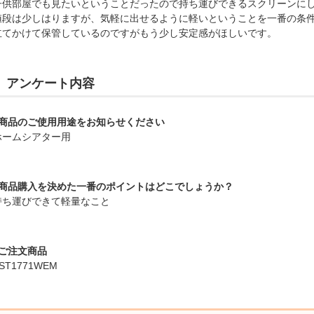
子供部屋でも見たいということだったので持ち運びできるスクリーンに
値段は少しはりますが、気軽に出せるように軽いということを一番の条
立てかけて保管しているのですがもう少し安定感がほしいです。
アンケート内容
■商品のご使用用途をお知らせください
ホームシアター用
■商品購入を決めた一番のポイントはどこでしょうか？
持ち運びできて軽量なこと
■ご注文商品
ST1771WEM