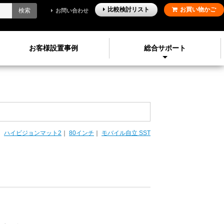
比較検討
リスト
お買い物かご
検索
お問い合わせ
お客様設置事例
総合サポート
｜
ハイビジョンマット2
｜
80インチ
｜
モバイル自立 SST