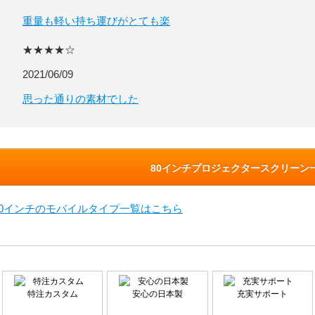
重量も軽い持ち運びがとても楽
★★★★☆
2021/06/09
思った通りの素材でした
80インチプロジェクタースクリーン
80インチのモバイルタイプ一覧はこちら
特注カスタム
安心の日本製
充実サポート