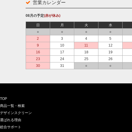
営業カレンダー
08月の予定
(赤が休み)
日
月
火
水
○
○
○
○
2
3
4
5
9
10
11
12
16
17
18
19
23
24
25
26
30
31
○
○
TOP
商品一覧・検索
デザインスクリーン
選ばれる理由
総合サポート