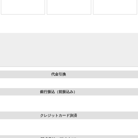
代金引換
銀行振込（前振込み）
クレジットカード決済