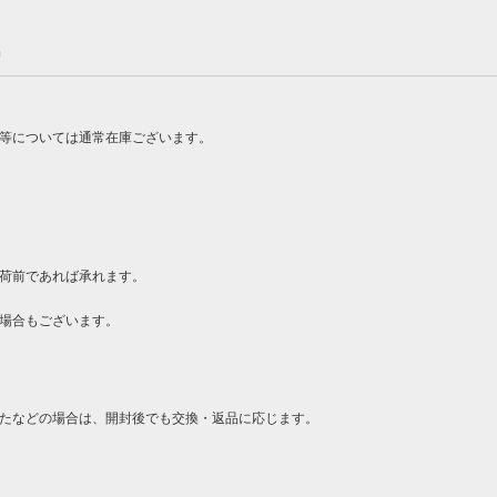
品
ン等については通常在庫ございます。
荷前であれば承れます。
場合もございます。
たなどの場合は、開封後でも交換・返品に応じます。