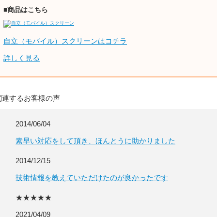
■商品はこちら
自立（モバイル）スクリーンはコチラ
詳しく見る
関連するお客様の声
2014/06/04
素早い対応をして頂き、ほんとうに助かりました
2014/12/15
技術情報を教えていただけたのが良かったです
★★★★★
2021/04/09