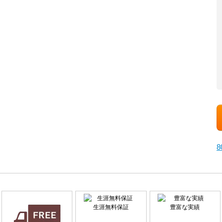
生涯無料保証
豊富な実績