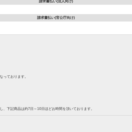
請求書払い(法人向け)
請求書払い(官公庁向け)
なっております。
し、下記商品は約7日～10日ほどお時間を頂いております。