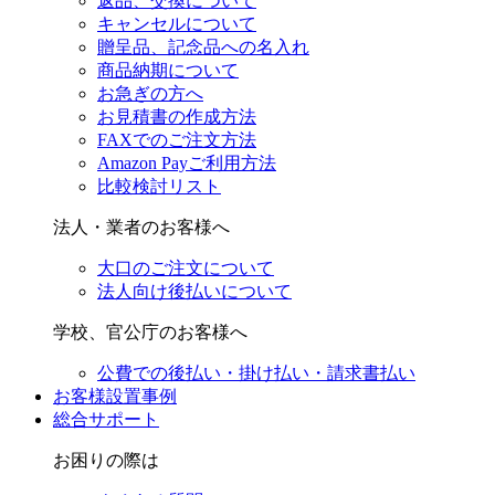
返品、交換について
キャンセルについて
贈呈品、記念品への名入れ
商品納期について
お急ぎの方へ
お見積書の作成方法
FAXでのご注文方法
Amazon Payご利用方法
比較検討リスト
法人・業者のお客様へ
大口のご注文について
法人向け後払いについて
学校、官公庁のお客様へ
公費での後払い・掛け払い・請求書払い
お客様設置事例
総合サポート
お困りの際は