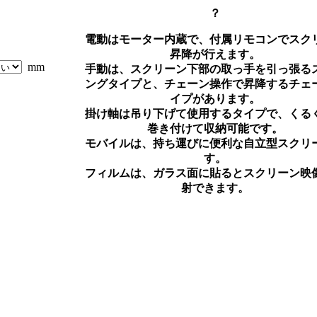
？
電動
はモーター内蔵で、付属リモコンでスク
昇降が行えます。
mm
手動
は、スクリーン下部の取っ手を引っ張る
ングタイプと、チェーン操作で昇降するチェ
イプがあります。
掛け軸
は吊り下げて使用するタイプで、くる
巻き付けて収納可能です。
モバイル
は、持ち運びに便利な自立型スクリ
す。
フィルム
は、ガラス面に貼るとスクリーン映
射できます。