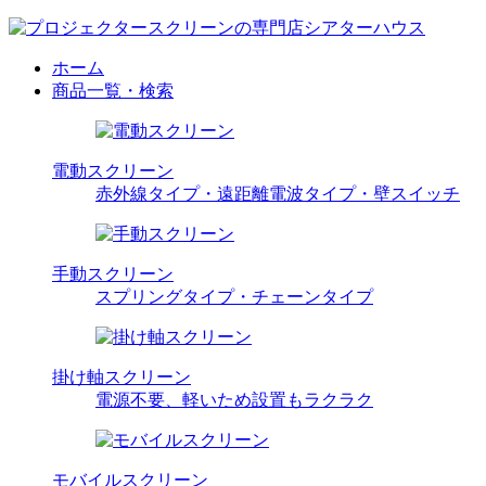
ホーム
商品一覧・検索
電動スクリーン
赤外線タイプ・遠距離電波タイプ・壁スイッチ
手動スクリーン
スプリングタイプ・チェーンタイプ
掛け軸スクリーン
電源不要、軽いため設置もラクラク
モバイルスクリーン