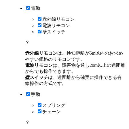
電動
赤外線リモコン
電波リモコン
壁スイッチ
？
赤外線リモコン
は、検知距離が5m以内のお求め
やすい価格のリモコンです。
電波リモコン
は、障害物を通し20m以上の遠距離
からでも操作できます。
壁スイッチ
は、遠距離から確実に操作できる有
線操作の方式です。
手動
スプリング
チェーン
？