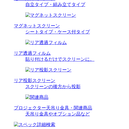
自立タイプ・組み立てタイプ
マグネットスクリーン
シートタイプ・ケース付タイプ
リア透過フィルム
貼り付けるだけでスクリーンに。
リア投影スクリーン
スクリーンの後方から投影
プロジェクター天吊り金具・関連商品
天吊り金具やオプション品など